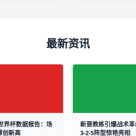
最新资讯
6世界杯数据报告：场
新晋教练引爆战术革
球创新高
3-2-5阵型惊艳亮相