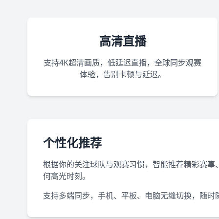
高清直播
支持4K超清画质，低延迟直播，全球同步观赛
体验，告别卡顿与延迟。
个性化推荐
根据你的关注球队与观赛习惯，智能推荐精彩赛事
何高光时刻。
支持多端同步，手机、平板、电脑无缝切换，随时