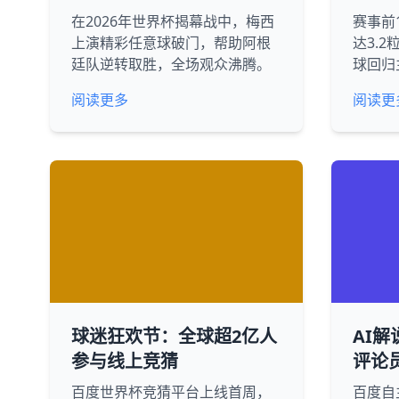
在2026年世界杯揭幕战中，梅西
赛事前
上演精彩任意球破门，帮助阿根
达3.
廷队逆转取胜，全场观众沸腾。
球回归
阅读更多
阅读更
球迷狂欢节：全球超2亿人
AI解
参与线上竞猜
评论
百度世界杯竞猜平台上线首周，
百度自