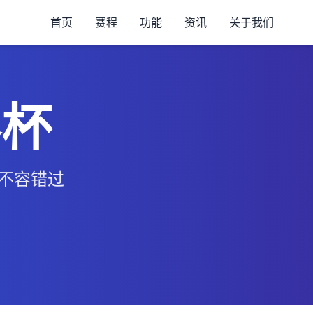
首页
赛程
功能
资讯
关于我们
界杯
、不容错过