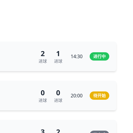
2
1
14:30
进行中
进球
进球
0
0
20:00
待开始
进球
进球
3
2