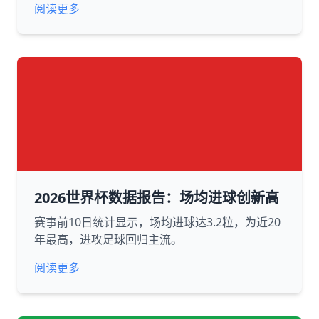
阅读更多
2026世界杯数据报告：场均进球创新高
赛事前10日统计显示，场均进球达3.2粒，为近20
年最高，进攻足球回归主流。
阅读更多