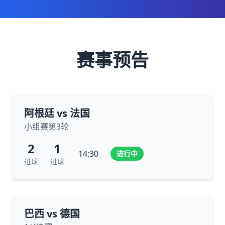
赛事预告
阿根廷 vs 法国
小组赛第3轮
2
1
14:30
进行中
进球
进球
巴西 vs 德国