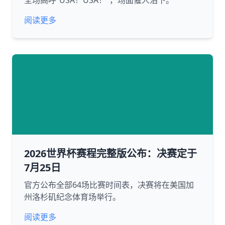
全场高呼“USA！USA！”，场面催人泪下。
阅读更多
2026世界杯赛程完整版公布：决赛定于
7月25日
官方公布全部64场比赛时间表，决赛将在美国加
州洛杉矶纪念体育场举行。
阅读更多