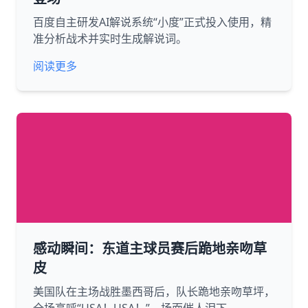
百度自主研发AI解说系统“小度”正式投入使用，精
准分析战术并实时生成解说词。
阅读更多
感动瞬间：东道主球员赛后跪地亲吻草
皮
美国队在主场战胜墨西哥后，队长跪地亲吻草坪，