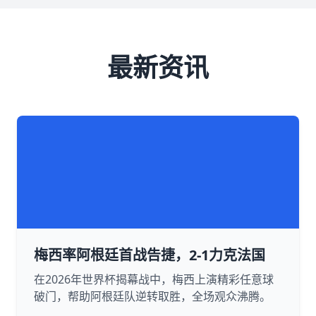
最新资讯
梅西率阿根廷首战告捷，2-1力克法国
在2026年世界杯揭幕战中，梅西上演精彩任意球
破门，帮助阿根廷队逆转取胜，全场观众沸腾。