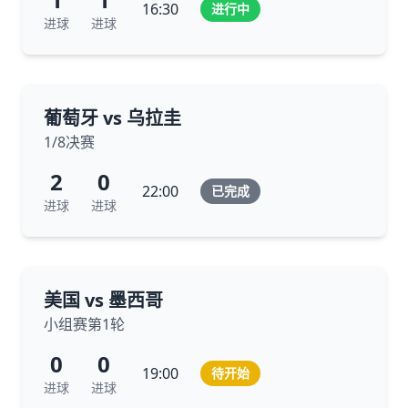
16:30
进行中
进球
进球
葡萄牙 vs 乌拉圭
1/8决赛
2
0
22:00
已完成
进球
进球
美国 vs 墨西哥
小组赛第1轮
0
0
19:00
待开始
进球
进球