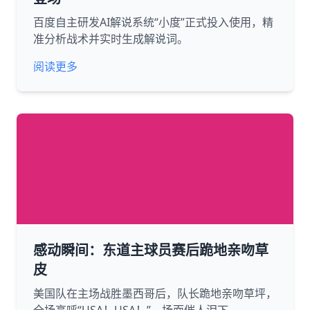
百度自主研发AI解说系统“小度”正式投入使用，精
准分析战术并实时生成解说词。
阅读更多
感动瞬间：东道主球员赛后跪地亲吻草
皮
美国队在主场战胜墨西哥后，队长跪地亲吻草坪，