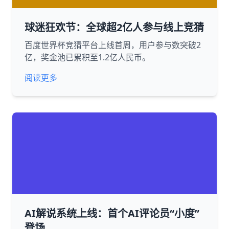
球迷狂欢节：全球超2亿人参与线上竞猜
百度世界杯竞猜平台上线首周，用户参与数突破2
亿，奖金池已累积至1.2亿人民币。
阅读更多
AI解说系统上线：首个AI评论员“小度”
登场