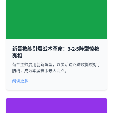
新晋教练引爆战术革命：3-2-5阵型惊艳
亮相
荷兰主帅启用创新阵型，以灵活边路进攻撕裂对手
防线，成为本届赛事最大亮点。
阅读更多