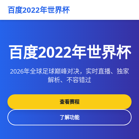
百度2022年世界杯
百度2022年世界杯
2026年全球足球巅峰对决，实时直播、独家
解析、不容错过
查看赛程
了解功能