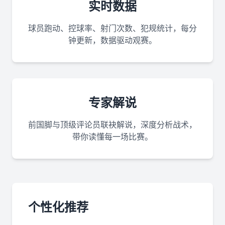
实时数据
球员跑动、控球率、射门次数、犯规统计，每分
钟更新，数据驱动观赛。
专家解说
前国脚与顶级评论员联袂解说，深度分析战术，
带你读懂每一场比赛。
个性化推荐