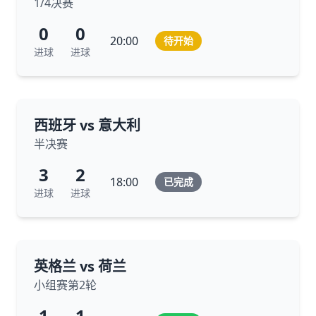
1/4决赛
0
0
20:00
待开始
进球
进球
西班牙 vs 意大利
半决赛
3
2
18:00
已完成
进球
进球
英格兰 vs 荷兰
小组赛第2轮
1
1