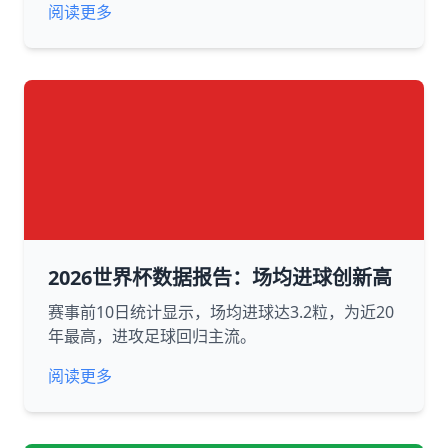
阅读更多
2026世界杯数据报告：场均进球创新高
赛事前10日统计显示，场均进球达3.2粒，为近20
年最高，进攻足球回归主流。
阅读更多