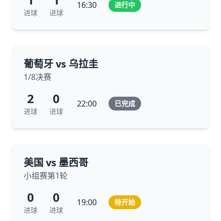
16:30
进行中
进球
进球
葡萄牙 vs 乌拉圭
1/8决赛
2
0
22:00
已完成
进球
进球
美国 vs 墨西哥
小组赛第1轮
0
0
19:00
待开始
进球
进球