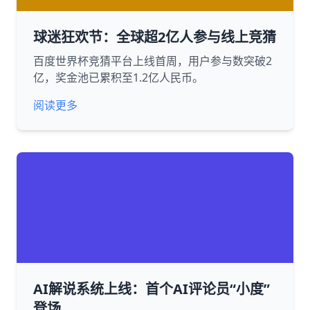
球迷狂欢节：全球超2亿人参与线上竞猜
百度世界杯竞猜平台上线首周，用户参与数突破2
亿，奖金池已累积至1.2亿人民币。
阅读更多
AI解说系统上线：首个AI评论员“小度”
登场