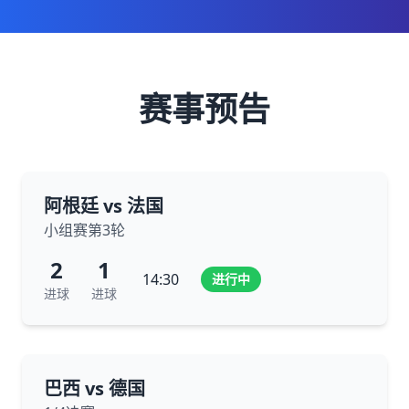
赛事预告
阿根廷 vs 法国
小组赛第3轮
2
1
14:30
进行中
进球
进球
巴西 vs 德国