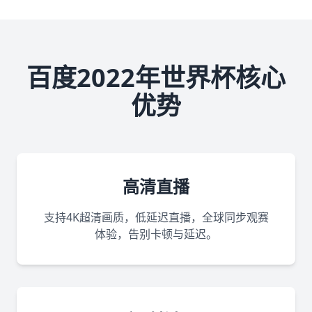
百度2022年世界杯核心
优势
高清直播
支持4K超清画质，低延迟直播，全球同步观赛
体验，告别卡顿与延迟。