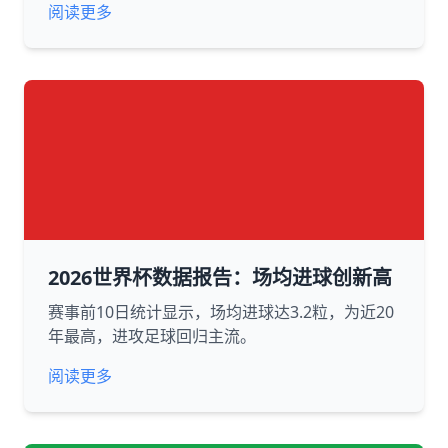
阅读更多
2026世界杯数据报告：场均进球创新高
赛事前10日统计显示，场均进球达3.2粒，为近20
年最高，进攻足球回归主流。
阅读更多