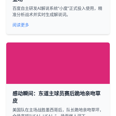
百度自主研发AI解说系统“小度”正式投入使用，精
准分析战术并实时生成解说词。
阅读更多
感动瞬间：东道主球员赛后跪地亲吻草
皮
美国队在主场战胜墨西哥后，队长跪地亲吻草坪，