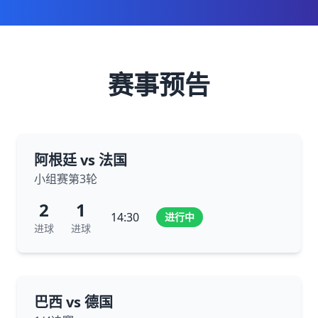
赛事预告
阿根廷 vs 法国
小组赛第3轮
2
1
14:30
进行中
进球
进球
巴西 vs 德国