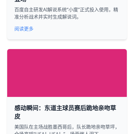
百度自主研发AI解说系统“小度”正式投入使用，精
准分析战术并实时生成解说词。
阅读更多
感动瞬间：东道主球员赛后跪地亲吻草
皮
美国队在主场战胜墨西哥后，队长跪地亲吻草坪，