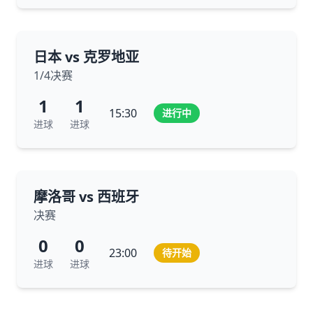
日本 vs 克罗地亚
1/4决赛
1
1
15:30
进行中
进球
进球
摩洛哥 vs 西班牙
决赛
0
0
23:00
待开始
进球
进球