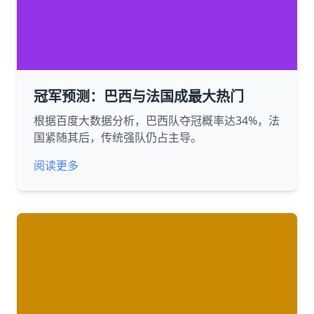
冠军预测：巴西与法国成最大热门
根据百度大数据分析，巴西队夺冠概率达34%，法
国紧随其后，传统强队仍占主导。
阅读更多