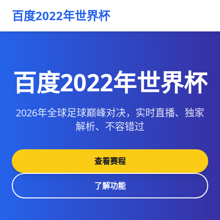
百度2022年世界杯
百度2022年世界杯
2026年全球足球巅峰对决，实时直播、独家
解析、不容错过
查看赛程
了解功能