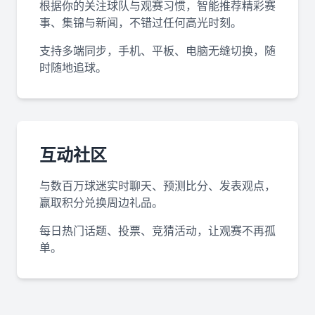
根据你的关注球队与观赛习惯，智能推荐精彩赛
事、集锦与新闻，不错过任何高光时刻。
支持多端同步，手机、平板、电脑无缝切换，随
时随地追球。
互动社区
与数百万球迷实时聊天、预测比分、发表观点，
赢取积分兑换周边礼品。
每日热门话题、投票、竞猜活动，让观赛不再孤
单。