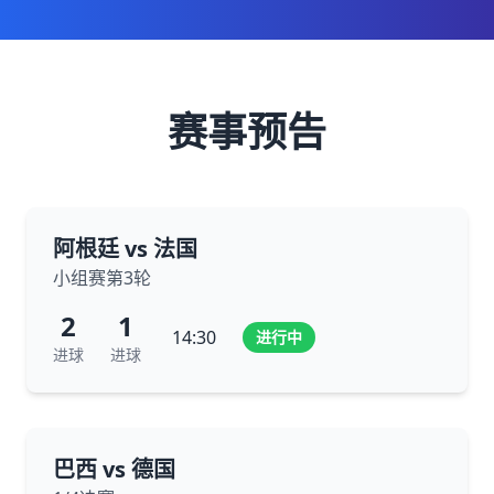
赛事预告
阿根廷 vs 法国
小组赛第3轮
2
1
14:30
进行中
进球
进球
巴西 vs 德国