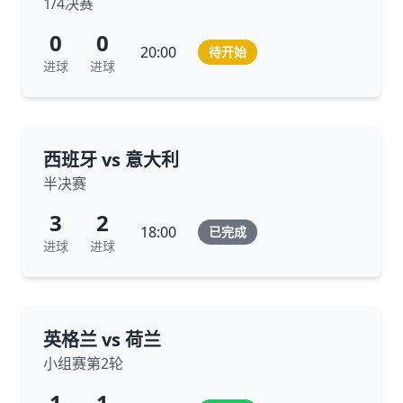
1/4决赛
0
0
20:00
待开始
进球
进球
西班牙 vs 意大利
半决赛
3
2
18:00
已完成
进球
进球
英格兰 vs 荷兰
小组赛第2轮
1
1