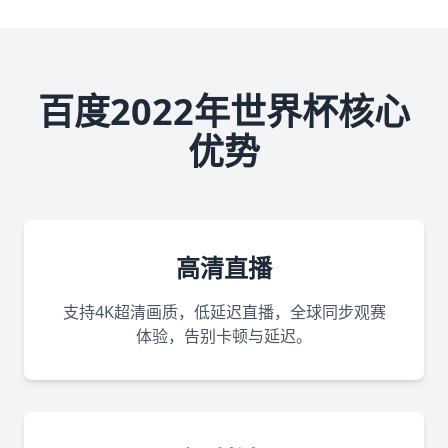
百度2022年世界杯核心
优势
高清直播
支持4K超清画质，低延迟直播，全球同步观赛
体验，告别卡顿与延迟。