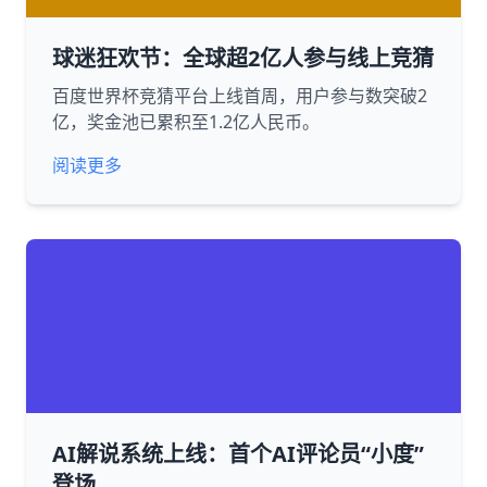
球迷狂欢节：全球超2亿人参与线上竞猜
百度世界杯竞猜平台上线首周，用户参与数突破2
亿，奖金池已累积至1.2亿人民币。
阅读更多
AI解说系统上线：首个AI评论员“小度”
登场