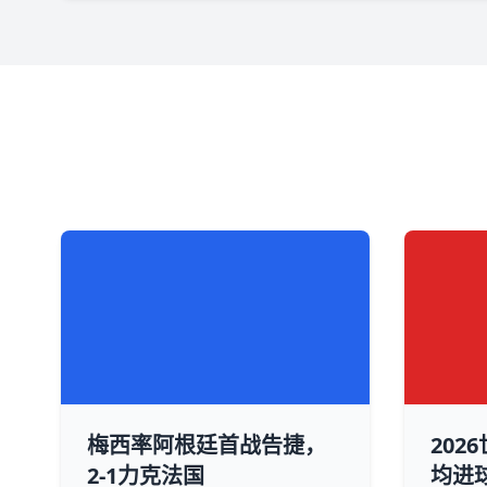
梅西率阿根廷首战告捷，
202
2-1力克法国
均进