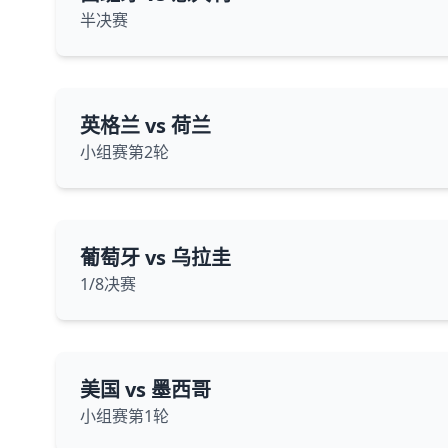
半决赛
英格兰 vs 荷兰
小组赛第2轮
葡萄牙 vs 乌拉圭
1/8决赛
美国 vs 墨西哥
小组赛第1轮