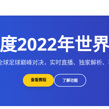
度2022年世
年全球足球巅峰对决，实时直播、独家解析
查看赛程
了解功能