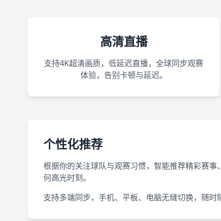
高清直播
支持4K超清画质，低延迟直播，全球同步观赛
体验，告别卡顿与延迟。
个性化推荐
根据你的关注球队与观赛习惯，智能推荐精彩赛事
何高光时刻。
支持多端同步，手机、平板、电脑无缝切换，随时