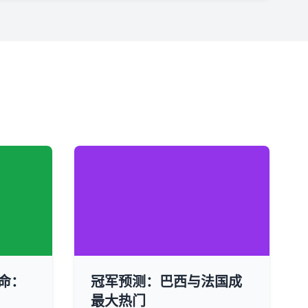
命：
冠军预测：巴西与法国成
最大热门