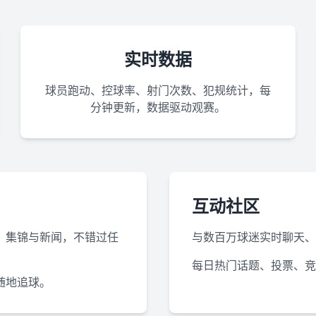
实时数据
球员跑动、控球率、射门次数、犯规统计，每
分钟更新，数据驱动观赛。
互动社区
、集锦与新闻，不错过任
与数百万球迷实时聊天、
每日热门话题、投票、竞
随地追球。