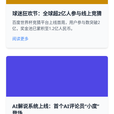
球迷狂欢节：全球超2亿人参与线上竞猜
百度世界杯竞猜平台上线首周，用户参与数突破2
亿，奖金池已累积至1.2亿人民币。
阅读更多
AI解说系统上线：首个AI评论员“小度”
登场