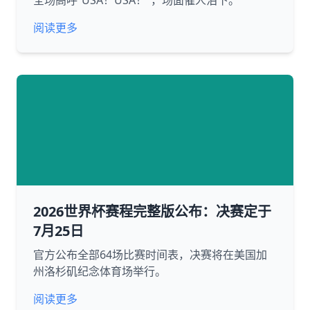
全场高呼“USA！USA！”，场面催人泪下。
阅读更多
2026世界杯赛程完整版公布：决赛定于
7月25日
官方公布全部64场比赛时间表，决赛将在美国加
州洛杉矶纪念体育场举行。
阅读更多