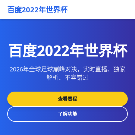
百度2022年世界杯
百度2022年世界杯
2026年全球足球巅峰对决，实时直播、独家
解析、不容错过
查看赛程
了解功能