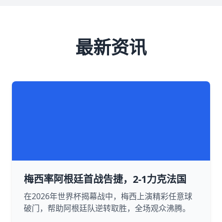
最新资讯
梅西率阿根廷首战告捷，2-1力克法国
在2026年世界杯揭幕战中，梅西上演精彩任意球
破门，帮助阿根廷队逆转取胜，全场观众沸腾。