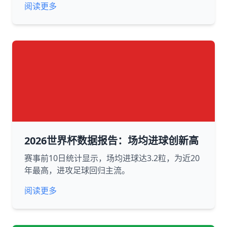
阅读更多
2026世界杯数据报告：场均进球创新高
赛事前10日统计显示，场均进球达3.2粒，为近20
年最高，进攻足球回归主流。
阅读更多