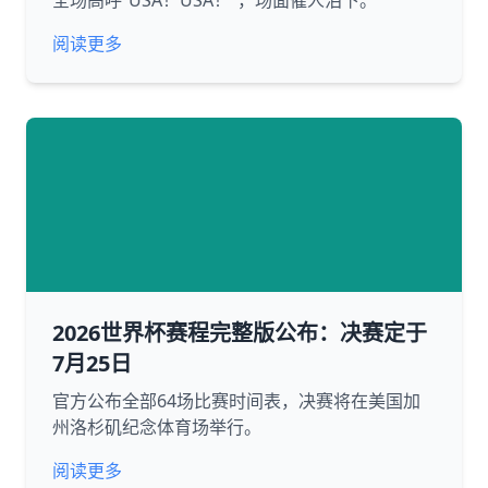
全场高呼“USA！USA！”，场面催人泪下。
阅读更多
2026世界杯赛程完整版公布：决赛定于
7月25日
官方公布全部64场比赛时间表，决赛将在美国加
州洛杉矶纪念体育场举行。
阅读更多