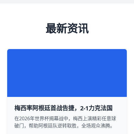
最新资讯
梅西率阿根廷首战告捷，2-1力克法国
在2026年世界杯揭幕战中，梅西上演精彩任意球
破门，帮助阿根廷队逆转取胜，全场观众沸腾。