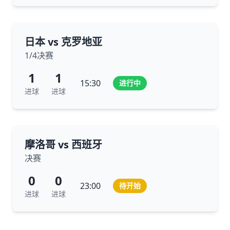
日本 vs 克罗地亚
1/4决赛
1
1
15:30
进行中
进球
进球
摩洛哥 vs 西班牙
决赛
0
0
23:00
待开始
进球
进球