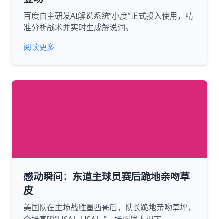
百度自主研发AI解说系统“小度”正式投入使用，精
准分析战术并实时生成解说词。
阅读更多
感动瞬间：东道主球员赛后跪地亲吻草
皮
美国队在主场战胜墨西哥后，队长跪地亲吻草坪，