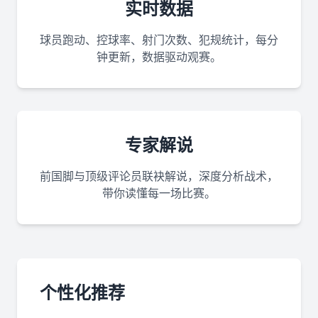
实时数据
球员跑动、控球率、射门次数、犯规统计，每分
钟更新，数据驱动观赛。
专家解说
前国脚与顶级评论员联袂解说，深度分析战术，
带你读懂每一场比赛。
个性化推荐