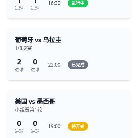
16:30
进行中
进球
进球
葡萄牙 vs 乌拉圭
1/8决赛
2
0
22:00
已完成
进球
进球
美国 vs 墨西哥
小组赛第1轮
0
0
19:00
待开始
进球
进球