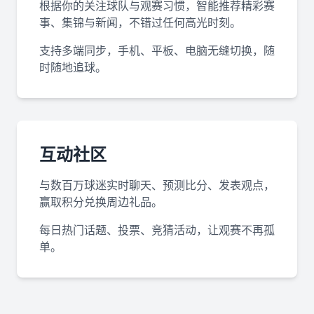
根据你的关注球队与观赛习惯，智能推荐精彩赛
事、集锦与新闻，不错过任何高光时刻。
支持多端同步，手机、平板、电脑无缝切换，随
时随地追球。
互动社区
与数百万球迷实时聊天、预测比分、发表观点，
赢取积分兑换周边礼品。
每日热门话题、投票、竞猜活动，让观赛不再孤
单。