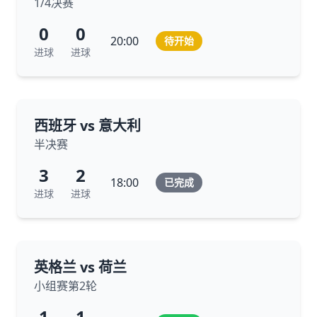
1/4决赛
0
0
20:00
待开始
进球
进球
西班牙 vs 意大利
半决赛
3
2
18:00
已完成
进球
进球
英格兰 vs 荷兰
小组赛第2轮
1
1