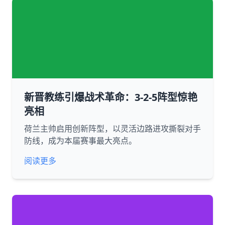
新晋教练引爆战术革命：3-2-5阵型惊艳
亮相
荷兰主帅启用创新阵型，以灵活边路进攻撕裂对手
防线，成为本届赛事最大亮点。
阅读更多