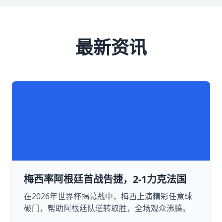
最新资讯
梅西率阿根廷首战告捷，2-1力克法国
在2026年世界杯揭幕战中，梅西上演精彩任意球
破门，帮助阿根廷队逆转取胜，全场观众沸腾。