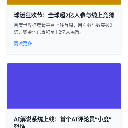
球迷狂欢节：全球超2亿人参与线上竞猜
百度世界杯竞猜平台上线首周，用户参与数突破2
亿，奖金池已累积至1.2亿人民币。
阅读更多
AI解说系统上线：首个AI评论员“小度”
登场