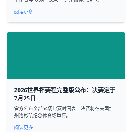
全场高呼“USA！USA！”，场面催人泪下。
阅读更多
2026世界杯赛程完整版公布：决赛定于
7月25日
官方公布全部64场比赛时间表，决赛将在美国加
州洛杉矶纪念体育场举行。
阅读更多