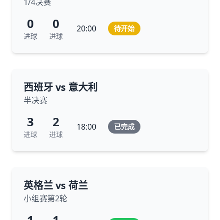
1/4决赛
0
0
20:00
待开始
进球
进球
西班牙 vs 意大利
半决赛
3
2
18:00
已完成
进球
进球
英格兰 vs 荷兰
小组赛第2轮
1
1