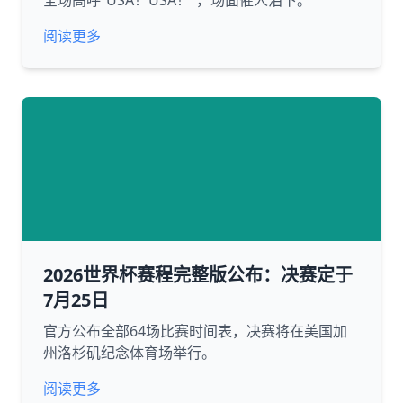
全场高呼“USA！USA！”，场面催人泪下。
阅读更多
2026世界杯赛程完整版公布：决赛定于
7月25日
官方公布全部64场比赛时间表，决赛将在美国加
州洛杉矶纪念体育场举行。
阅读更多