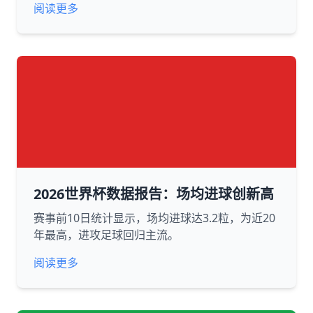
阅读更多
2026世界杯数据报告：场均进球创新高
赛事前10日统计显示，场均进球达3.2粒，为近20
年最高，进攻足球回归主流。
阅读更多