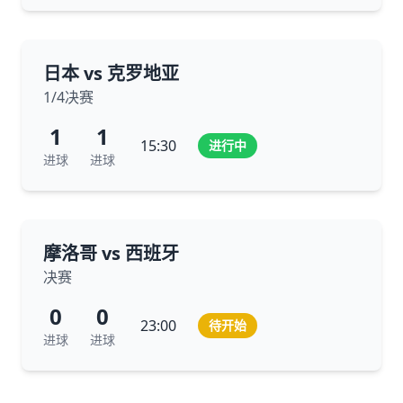
日本 vs 克罗地亚
1/4决赛
1
1
15:30
进行中
进球
进球
摩洛哥 vs 西班牙
决赛
0
0
23:00
待开始
进球
进球