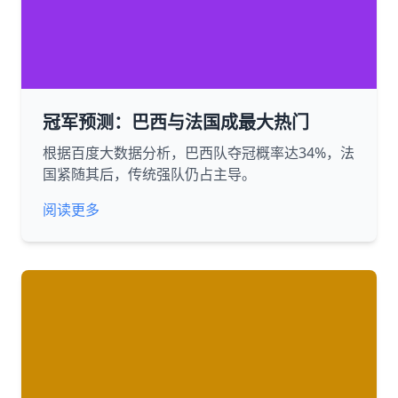
冠军预测：巴西与法国成最大热门
根据百度大数据分析，巴西队夺冠概率达34%，法
国紧随其后，传统强队仍占主导。
阅读更多