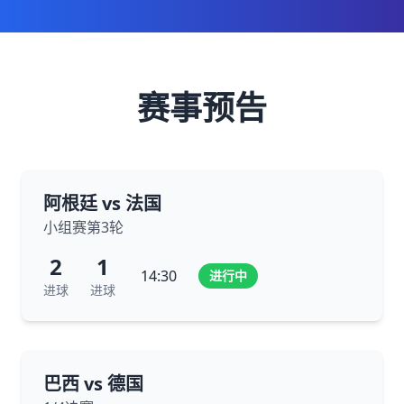
赛事预告
阿根廷 vs 法国
小组赛第3轮
2
1
14:30
进行中
进球
进球
巴西 vs 德国