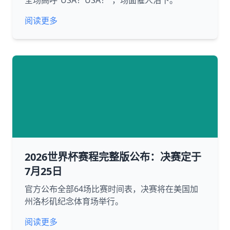
全场高呼“USA！USA！”，场面催人泪下。
阅读更多
2026世界杯赛程完整版公布：决赛定于
7月25日
官方公布全部64场比赛时间表，决赛将在美国加
州洛杉矶纪念体育场举行。
阅读更多