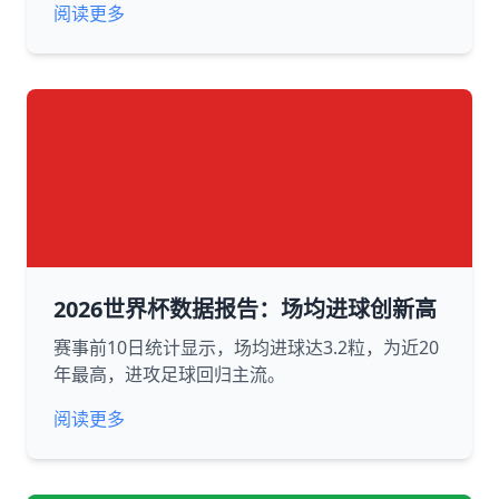
阅读更多
2026世界杯数据报告：场均进球创新高
赛事前10日统计显示，场均进球达3.2粒，为近20
年最高，进攻足球回归主流。
阅读更多