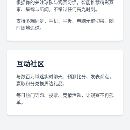
根据你的关注球队与观赛习惯，智能推荐精彩赛
事、集锦与新闻，不错过任何高光时刻。
支持多端同步，手机、平板、电脑无缝切换，随
时随地追球。
互动社区
与数百万球迷实时聊天、预测比分、发表观点，
赢取积分兑换周边礼品。
每日热门话题、投票、竞猜活动，让观赛不再孤
单。