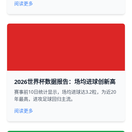
阅读更多
2026世界杯数据报告：场均进球创新高
赛事前10日统计显示，场均进球达3.2粒，为近20
年最高，进攻足球回归主流。
阅读更多