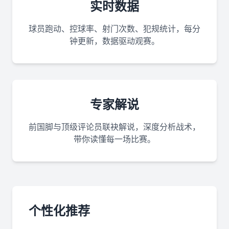
实时数据
球员跑动、控球率、射门次数、犯规统计，每分
钟更新，数据驱动观赛。
专家解说
前国脚与顶级评论员联袂解说，深度分析战术，
带你读懂每一场比赛。
个性化推荐