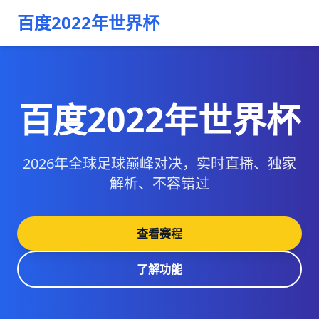
百度2022年世界杯
百度2022年世界杯
2026年全球足球巅峰对决，实时直播、独家
解析、不容错过
查看赛程
了解功能