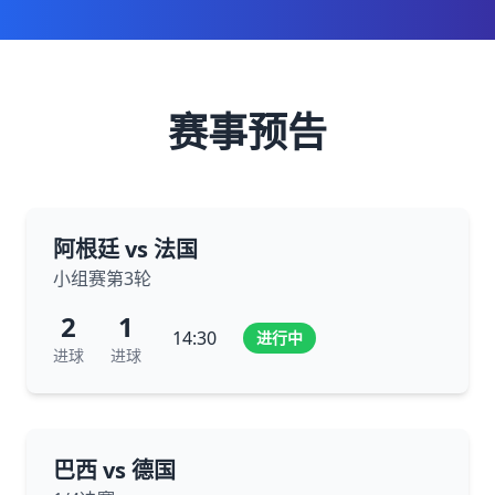
赛事预告
阿根廷 vs 法国
小组赛第3轮
2
1
14:30
进行中
进球
进球
巴西 vs 德国