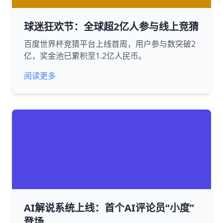
球迷狂欢节：全球超2亿人参与线上竞猜
百度世界杯竞猜平台上线首周，用户参与数突破2
亿，奖金池已累积至1.2亿人民币。
阅读更多
AI解说系统上线：首个AI评论员“小度”
登场