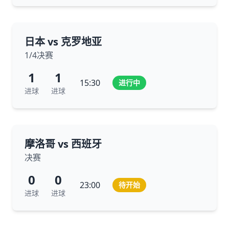
日本 vs 克罗地亚
1/4决赛
1
1
15:30
进行中
进球
进球
摩洛哥 vs 西班牙
决赛
0
0
23:00
待开始
进球
进球