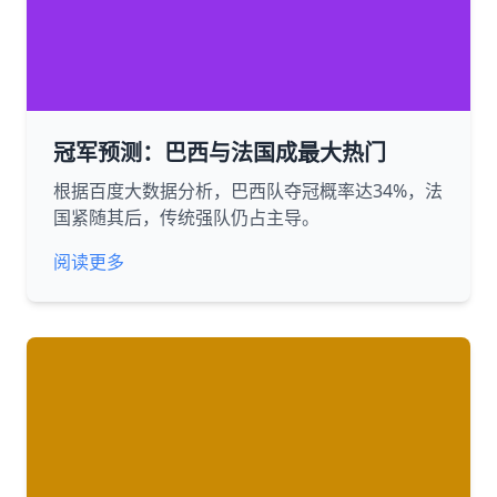
冠军预测：巴西与法国成最大热门
根据百度大数据分析，巴西队夺冠概率达34%，法
国紧随其后，传统强队仍占主导。
阅读更多