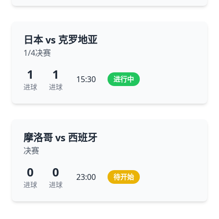
日本 vs 克罗地亚
1/4决赛
1
1
15:30
进行中
进球
进球
摩洛哥 vs 西班牙
决赛
0
0
23:00
待开始
进球
进球