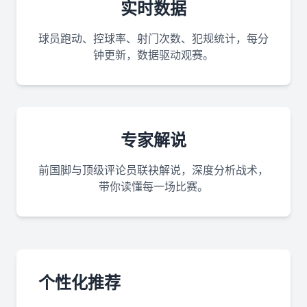
实时数据
球员跑动、控球率、射门次数、犯规统计，每分
钟更新，数据驱动观赛。
专家解说
前国脚与顶级评论员联袂解说，深度分析战术，
带你读懂每一场比赛。
个性化推荐