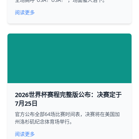
全场高呼“USA！USA！”，场面催人泪下。
阅读更多
2026世界杯赛程完整版公布：决赛定于
7月25日
官方公布全部64场比赛时间表，决赛将在美国加
州洛杉矶纪念体育场举行。
阅读更多