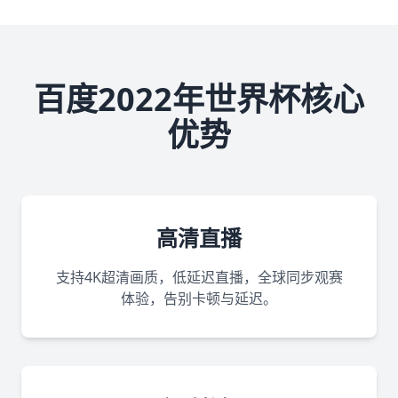
百度2022年世界杯核心
优势
高清直播
支持4K超清画质，低延迟直播，全球同步观赛
体验，告别卡顿与延迟。