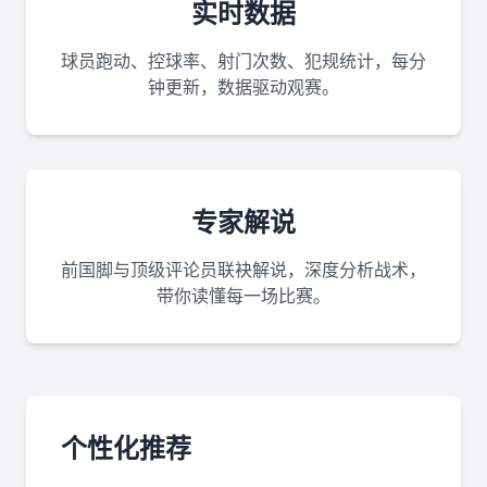
实时数据
球员跑动、控球率、射门次数、犯规统计，每分
钟更新，数据驱动观赛。
专家解说
前国脚与顶级评论员联袂解说，深度分析战术，
带你读懂每一场比赛。
个性化推荐