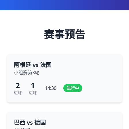
赛事预告
阿根廷 vs 法国
小组赛第3轮
2
1
14:30
进行中
进球
进球
巴西 vs 德国