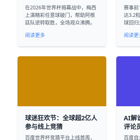
在2026年世界杯揭幕战中，梅西
赛事前
上演精彩任意球破门，帮助阿根
达3.
廷队逆转取胜，全场观众沸腾。
球回归
阅读更多
阅读更
球迷狂欢节：全球超2亿人
AI解
参与线上竞猜
评论
百度世界杯竞猜平台上线首周，
百度自