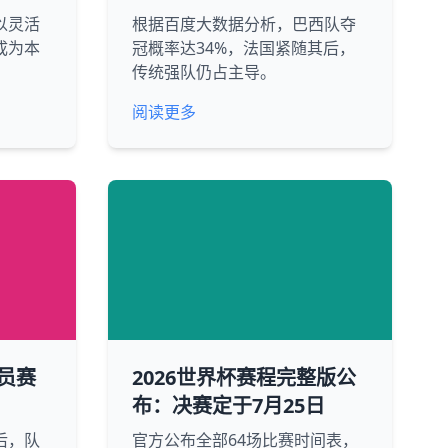
以灵活
根据百度大数据分析，巴西队夺
成为本
冠概率达34%，法国紧随其后，
传统强队仍占主导。
阅读更多
员赛
2026世界杯赛程完整版公
布：决赛定于7月25日
后，队
官方公布全部64场比赛时间表，