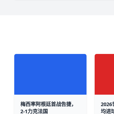
梅西率阿根廷首战告捷，
202
2-1力克法国
均进