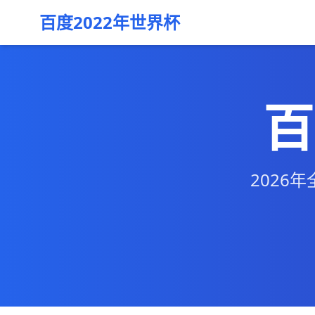
百度2022年世界杯
百
2026