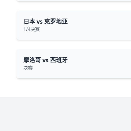
日本 vs 克罗地亚
1/4决赛
摩洛哥 vs 西班牙
决赛