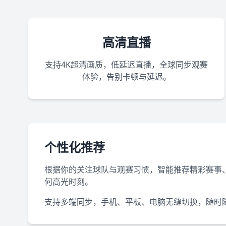
高清直播
支持4K超清画质，低延迟直播，全球同步观赛
体验，告别卡顿与延迟。
个性化推荐
根据你的关注球队与观赛习惯，智能推荐精彩赛事
何高光时刻。
支持多端同步，手机、平板、电脑无缝切换，随时