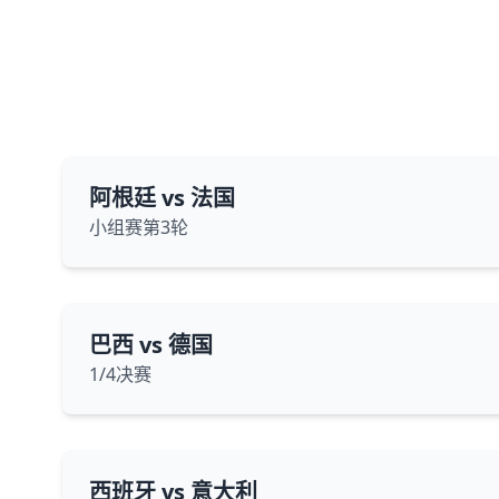
阿根廷 vs 法国
小组赛第3轮
巴西 vs 德国
1/4决赛
西班牙 vs 意大利