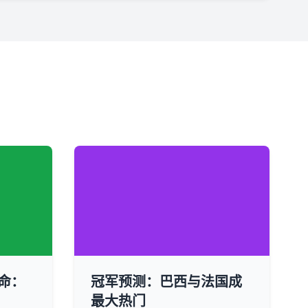
命：
冠军预测：巴西与法国成
最大热门