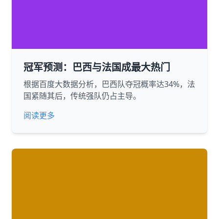
冠军预测：巴西与法国成最大热门
根据百度大数据分析，巴西队夺冠概率达34%，法
国紧随其后，传统强队仍占主导。
阅读更多