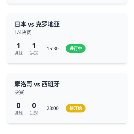
日本 vs 克罗地亚
1/4决赛
1
1
15:30
进行中
进球
进球
摩洛哥 vs 西班牙
决赛
0
0
23:00
待开始
进球
进球