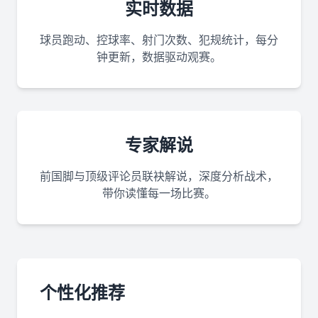
实时数据
球员跑动、控球率、射门次数、犯规统计，每分
钟更新，数据驱动观赛。
专家解说
前国脚与顶级评论员联袂解说，深度分析战术，
带你读懂每一场比赛。
个性化推荐