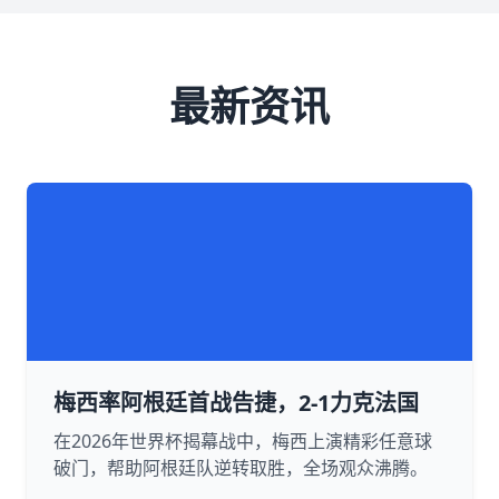
最新资讯
梅西率阿根廷首战告捷，2-1力克法国
在2026年世界杯揭幕战中，梅西上演精彩任意球
破门，帮助阿根廷队逆转取胜，全场观众沸腾。