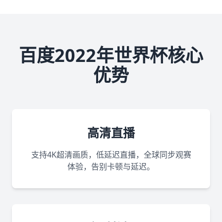
百度2022年世界杯核心
优势
高清直播
支持4K超清画质，低延迟直播，全球同步观赛
体验，告别卡顿与延迟。