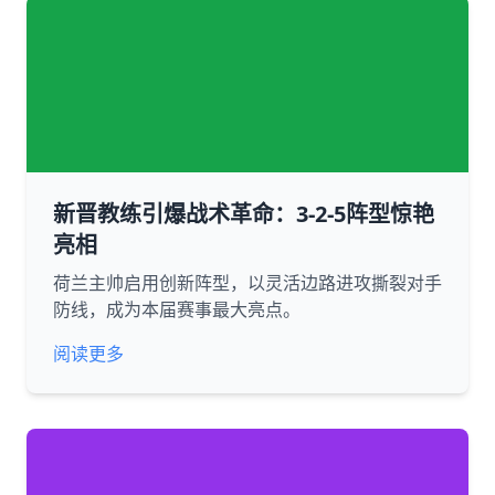
新晋教练引爆战术革命：3-2-5阵型惊艳
亮相
荷兰主帅启用创新阵型，以灵活边路进攻撕裂对手
防线，成为本届赛事最大亮点。
阅读更多