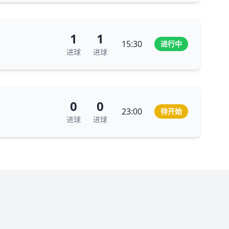
1
1
15:30
进行中
进球
进球
0
0
23:00
待开始
进球
进球