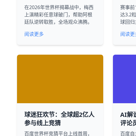
在2026年世界杯揭幕战中，梅西
赛事前
上演精彩任意球破门，帮助阿根
达3.
廷队逆转取胜，全场观众沸腾。
球回归
阅读更多
阅读更
球迷狂欢节：全球超2亿人
AI解
参与线上竞猜
评论
百度世界杯竞猜平台上线首周，
百度自