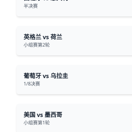
半决赛
英格兰 vs 荷兰
小组赛第2轮
葡萄牙 vs 乌拉圭
1/8决赛
美国 vs 墨西哥
小组赛第1轮