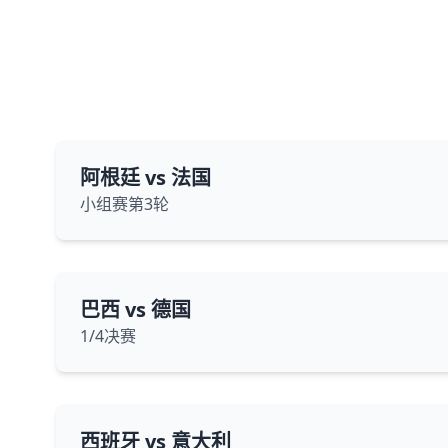
阿根廷 vs 法国
小组赛第3轮
巴西 vs 德国
1/4决赛
西班牙 vs 意大利