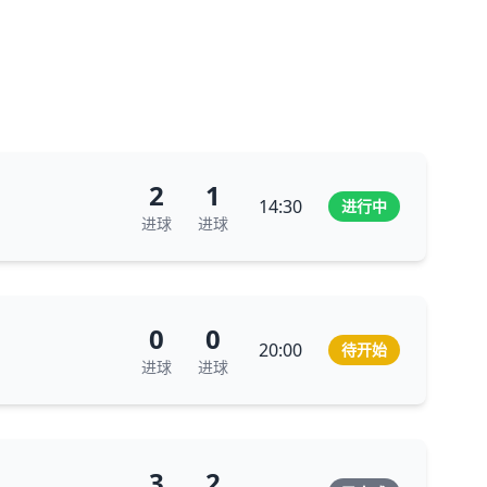
2
1
14:30
进行中
进球
进球
0
0
20:00
待开始
进球
进球
3
2