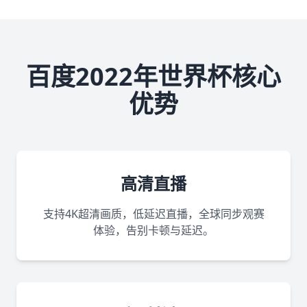
百度2022年世界杯核心
优势
高清直播
支持4K超清画质，低延迟直播，全球同步观赛
体验，告别卡顿与延迟。