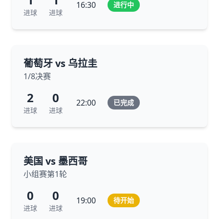
16:30
进行中
进球
进球
葡萄牙 vs 乌拉圭
1/8决赛
2
0
22:00
已完成
进球
进球
美国 vs 墨西哥
小组赛第1轮
0
0
19:00
待开始
进球
进球