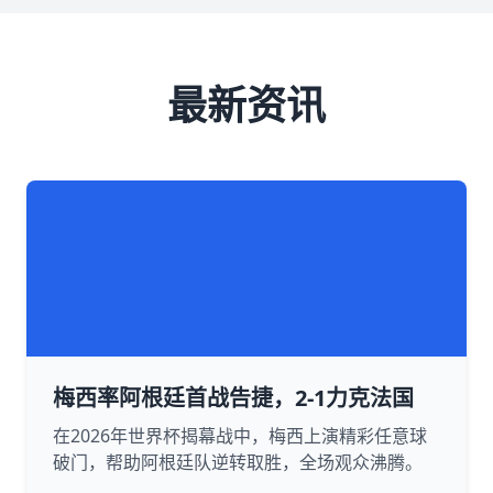
最新资讯
梅西率阿根廷首战告捷，2-1力克法国
在2026年世界杯揭幕战中，梅西上演精彩任意球
破门，帮助阿根廷队逆转取胜，全场观众沸腾。