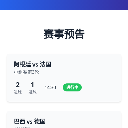
赛事预告
阿根廷 vs 法国
小组赛第3轮
2
1
14:30
进行中
进球
进球
巴西 vs 德国