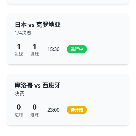
日本 vs 克罗地亚
1/4决赛
1
1
15:30
进行中
进球
进球
摩洛哥 vs 西班牙
决赛
0
0
23:00
待开始
进球
进球