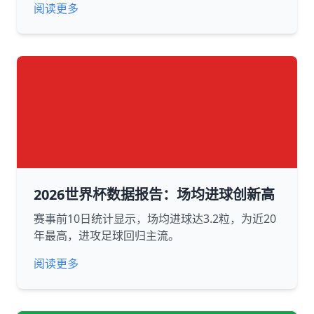
阅读更多
2026世界杯数据报告：场均进球创新高
赛事前10日统计显示，场均进球达3.2粒，为近20
年最高，进攻足球回归主流。
阅读更多