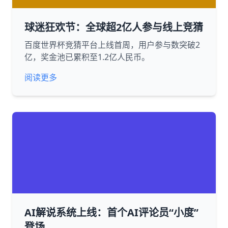
球迷狂欢节：全球超2亿人参与线上竞猜
百度世界杯竞猜平台上线首周，用户参与数突破2
亿，奖金池已累积至1.2亿人民币。
阅读更多
AI解说系统上线：首个AI评论员“小度”
登场