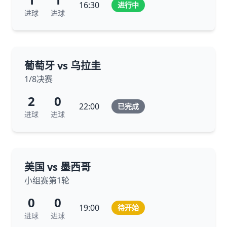
16:30
进行中
进球
进球
葡萄牙 vs 乌拉圭
1/8决赛
2
0
22:00
已完成
进球
进球
美国 vs 墨西哥
小组赛第1轮
0
0
19:00
待开始
进球
进球