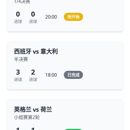
1/4决赛
0
0
20:00
待开始
进球
进球
西班牙 vs 意大利
半决赛
3
2
18:00
已完成
进球
进球
英格兰 vs 荷兰
小组赛第2轮
1
1