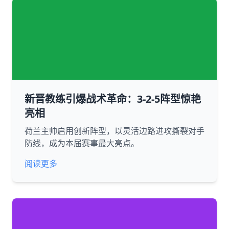
新晋教练引爆战术革命：3-2-5阵型惊艳
亮相
荷兰主帅启用创新阵型，以灵活边路进攻撕裂对手
防线，成为本届赛事最大亮点。
阅读更多