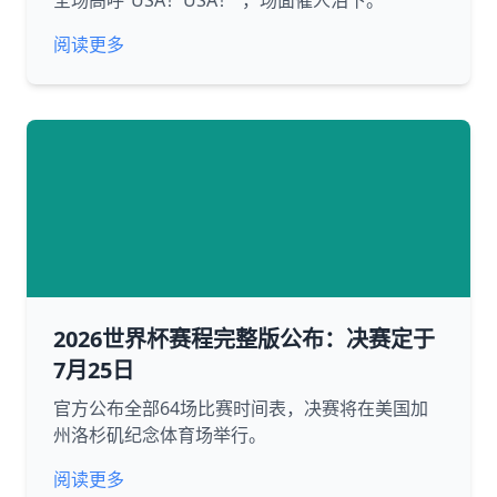
全场高呼“USA！USA！”，场面催人泪下。
阅读更多
2026世界杯赛程完整版公布：决赛定于
7月25日
官方公布全部64场比赛时间表，决赛将在美国加
州洛杉矶纪念体育场举行。
阅读更多