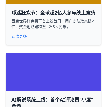
球迷狂欢节：全球超2亿人参与线上竞猜
百度世界杯竞猜平台上线首周，用户参与数突破2
亿，奖金池已累积至1.2亿人民币。
阅读更多
AI解说系统上线：首个AI评论员“小度”
登场