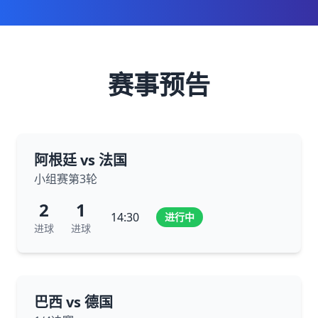
赛事预告
阿根廷 vs 法国
小组赛第3轮
2
1
14:30
进行中
进球
进球
巴西 vs 德国