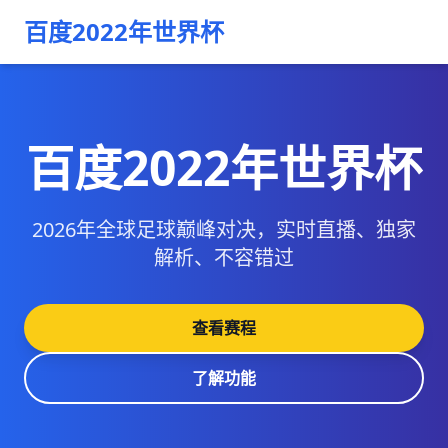
百度2022年世界杯
百度2022年世界杯
2026年全球足球巅峰对决，实时直播、独家
解析、不容错过
查看赛程
了解功能