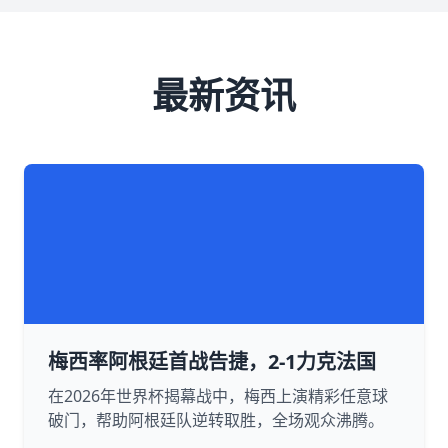
最新资讯
梅西率阿根廷首战告捷，2-1力克法国
在2026年世界杯揭幕战中，梅西上演精彩任意球
破门，帮助阿根廷队逆转取胜，全场观众沸腾。