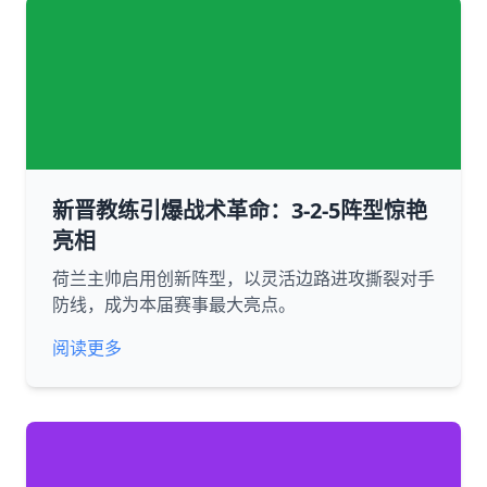
新晋教练引爆战术革命：3-2-5阵型惊艳
亮相
荷兰主帅启用创新阵型，以灵活边路进攻撕裂对手
防线，成为本届赛事最大亮点。
阅读更多