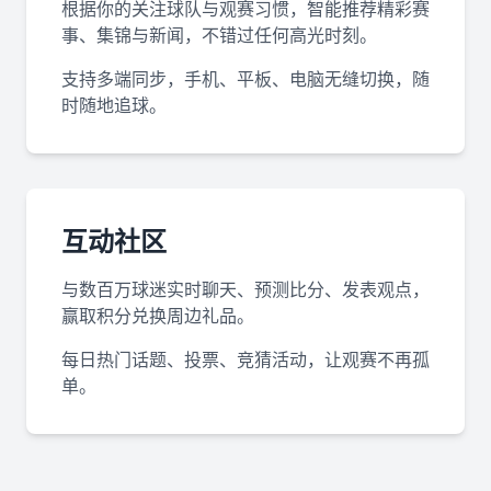
根据你的关注球队与观赛习惯，智能推荐精彩赛
事、集锦与新闻，不错过任何高光时刻。
支持多端同步，手机、平板、电脑无缝切换，随
时随地追球。
互动社区
与数百万球迷实时聊天、预测比分、发表观点，
赢取积分兑换周边礼品。
每日热门话题、投票、竞猜活动，让观赛不再孤
单。