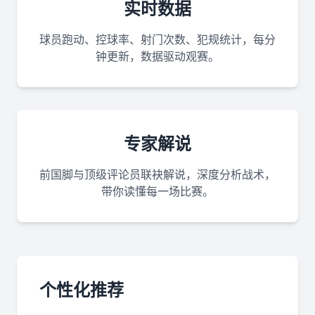
实时数据
球员跑动、控球率、射门次数、犯规统计，每分
钟更新，数据驱动观赛。
专家解说
前国脚与顶级评论员联袂解说，深度分析战术，
带你读懂每一场比赛。
个性化推荐