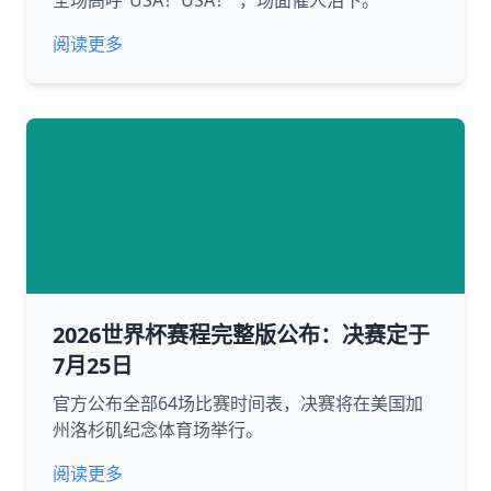
全场高呼“USA！USA！”，场面催人泪下。
阅读更多
2026世界杯赛程完整版公布：决赛定于
7月25日
官方公布全部64场比赛时间表，决赛将在美国加
州洛杉矶纪念体育场举行。
阅读更多