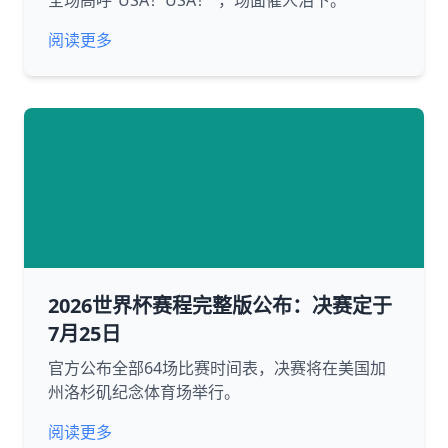
全场高呼“USA！USA！”，场面催人泪下。
阅读更多
2026世界杯赛程完整版公布：决赛定于
7月25日
官方公布全部64场比赛时间表，决赛将在美国加
州洛杉矶纪念体育场举行。
阅读更多