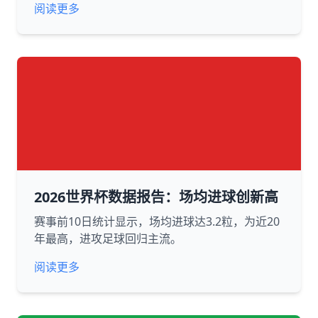
阅读更多
2026世界杯数据报告：场均进球创新高
赛事前10日统计显示，场均进球达3.2粒，为近20
年最高，进攻足球回归主流。
阅读更多