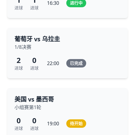
16:30
进行中
进球
进球
葡萄牙 vs 乌拉圭
1/8决赛
2
0
22:00
已完成
进球
进球
美国 vs 墨西哥
小组赛第1轮
0
0
19:00
待开始
进球
进球