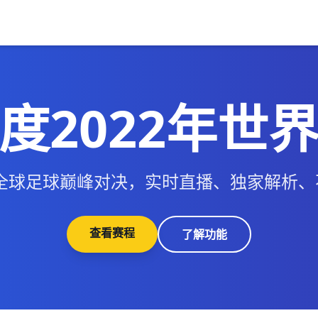
度2022年世
年全球足球巅峰对决，实时直播、独家解析
查看赛程
了解功能