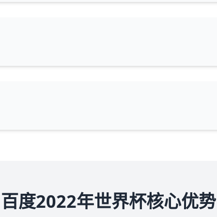
百度2022年世界杯核心优势