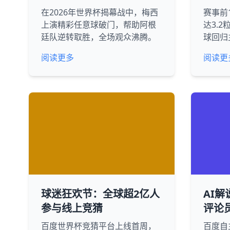
在2026年世界杯揭幕战中，梅西
赛事前
上演精彩任意球破门，帮助阿根
达3.
廷队逆转取胜，全场观众沸腾。
球回归
阅读更多
阅读更
球迷狂欢节：全球超2亿人
AI解
参与线上竞猜
评论
百度世界杯竞猜平台上线首周，
百度自