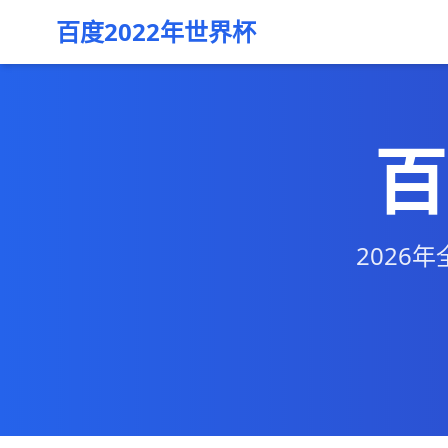
百度2022年世界杯
百
2026