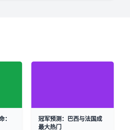
命：
冠军预测：巴西与法国成
最大热门