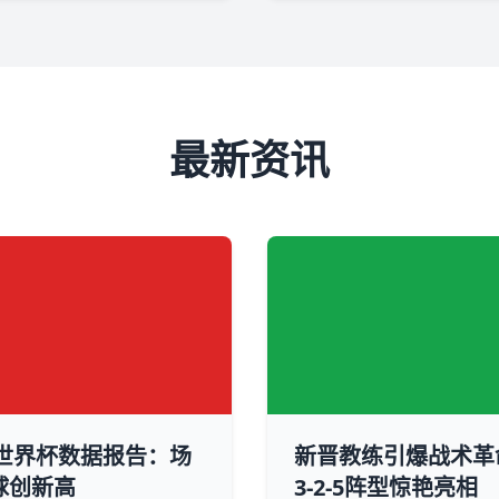
最新资讯
6世界杯数据报告：场
新晋教练引爆战术革
球创新高
3-2-5阵型惊艳亮相