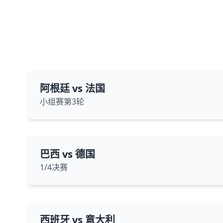
阿根廷 vs 法国
小组赛第3轮
巴西 vs 德国
1/4决赛
西班牙 vs 意大利