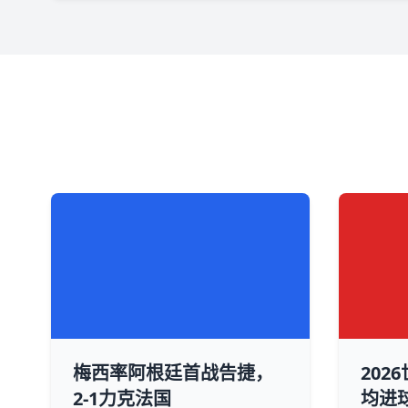
梅西率阿根廷首战告捷，
202
2-1力克法国
均进