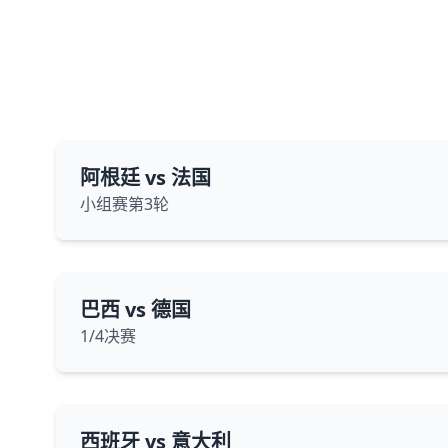
阿根廷 vs 法国
小组赛第3轮
巴西 vs 德国
1/4决赛
西班牙 vs 意大利