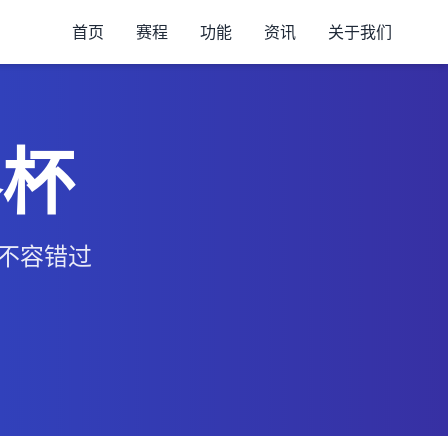
首页
赛程
功能
资讯
关于我们
界杯
、不容错过