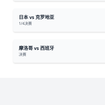
日本 vs 克罗地亚
1/4决赛
摩洛哥 vs 西班牙
决赛