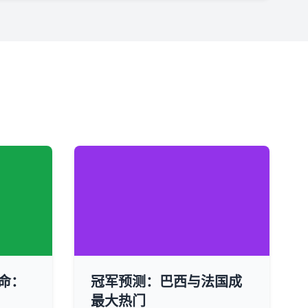
命：
冠军预测：巴西与法国成
最大热门