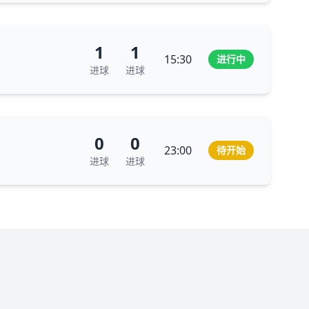
1
1
15:30
进行中
进球
进球
0
0
23:00
待开始
进球
进球