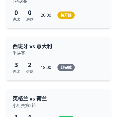
1/4决赛
0
0
20:00
待开始
进球
进球
西班牙 vs 意大利
半决赛
3
2
18:00
已完成
进球
进球
英格兰 vs 荷兰
小组赛第2轮
1
1