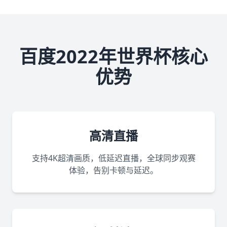
百度2022年世界杯核心
优势
高清直播
支持4K超清画质，低延迟直播，全球同步观赛
体验，告别卡顿与延迟。