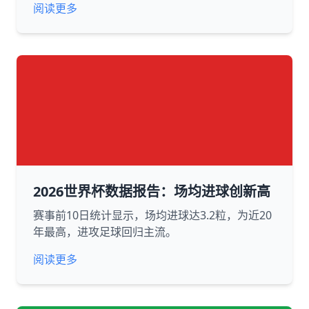
阅读更多
2026世界杯数据报告：场均进球创新高
赛事前10日统计显示，场均进球达3.2粒，为近20
年最高，进攻足球回归主流。
阅读更多