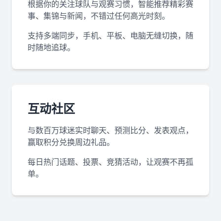
根据你的关注球队与观赛习惯，智能推荐精彩赛
事、集锦与新闻，不错过任何高光时刻。
支持多端同步，手机、平板、电脑无缝切换，随
时随地追球。
互动社区
与数百万球迷实时聊天、预测比分、发表观点，
赢取积分兑换周边礼品。
每日热门话题、投票、竞猜活动，让观赛不再孤
单。