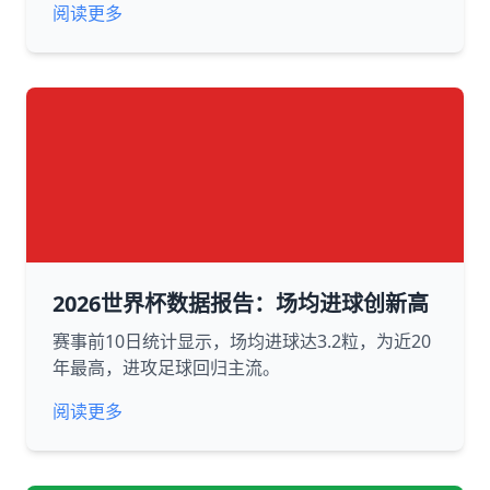
阅读更多
2026世界杯数据报告：场均进球创新高
赛事前10日统计显示，场均进球达3.2粒，为近20
年最高，进攻足球回归主流。
阅读更多