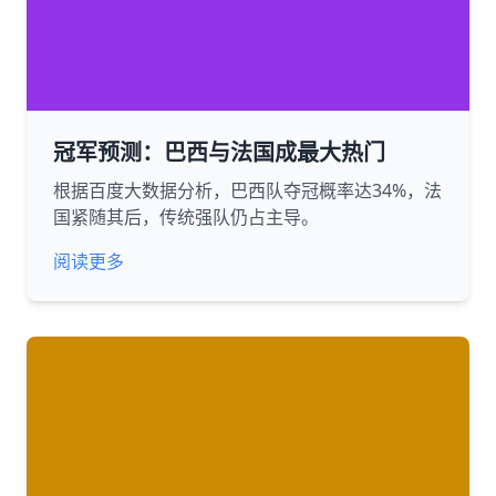
冠军预测：巴西与法国成最大热门
根据百度大数据分析，巴西队夺冠概率达34%，法
国紧随其后，传统强队仍占主导。
阅读更多