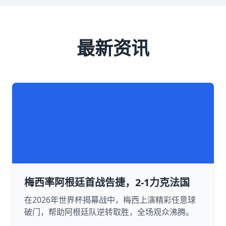
最新资讯
梅西率阿根廷首战告捷，2-1力克法国
在2026年世界杯揭幕战中，梅西上演精彩任意球
破门，帮助阿根廷队逆转取胜，全场观众沸腾。