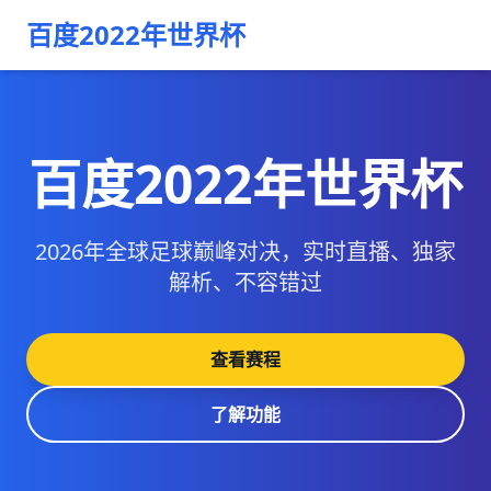
百度2022年世界杯
百度2022年世界杯
2026年全球足球巅峰对决，实时直播、独家
解析、不容错过
查看赛程
了解功能