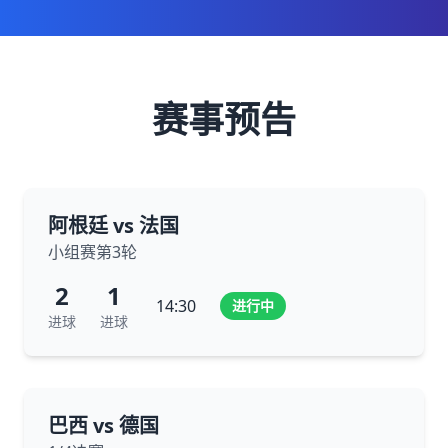
赛事预告
阿根廷 vs 法国
小组赛第3轮
2
1
14:30
进行中
进球
进球
巴西 vs 德国