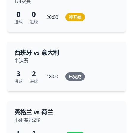
1/4决赛
0
0
20:00
待开始
进球
进球
西班牙 vs 意大利
半决赛
3
2
18:00
已完成
进球
进球
英格兰 vs 荷兰
小组赛第2轮
1
1