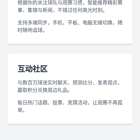
根据你的关注球队与观赛习惯，智能推荐精彩赛
事、集锦与新闻，不错过任何高光时刻。
支持多端同步，手机、平板、电脑无缝切换，随
时随地追球。
互动社区
与数百万球迷实时聊天、预测比分、发表观点，
赢取积分兑换周边礼品。
每日热门话题、投票、竞猜活动，让观赛不再孤
单。