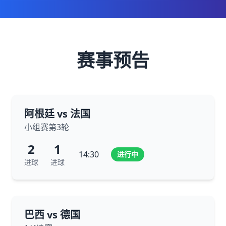
赛事预告
阿根廷 vs 法国
小组赛第3轮
2
1
14:30
进行中
进球
进球
巴西 vs 德国