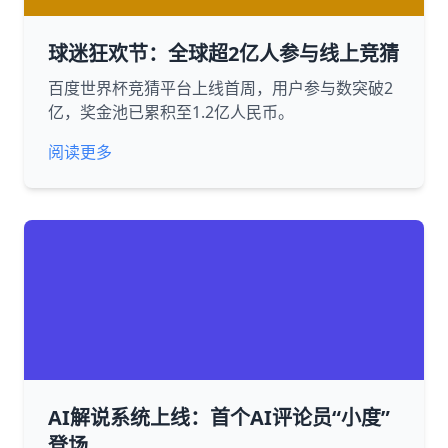
球迷狂欢节：全球超2亿人参与线上竞猜
百度世界杯竞猜平台上线首周，用户参与数突破2
亿，奖金池已累积至1.2亿人民币。
阅读更多
AI解说系统上线：首个AI评论员“小度”
登场