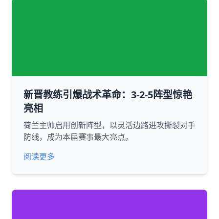
新晋教练引爆战术革命：3-2-5阵型惊艳
亮相
荷兰主帅启用创新阵型，以灵活边路进攻撕裂对手
防线，成为本届赛事最大亮点。
阅读更多