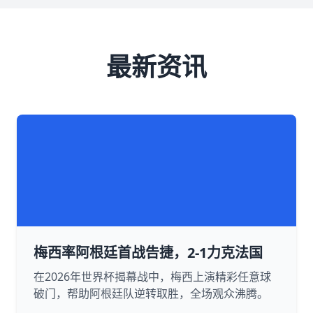
最新资讯
梅西率阿根廷首战告捷，2-1力克法国
在2026年世界杯揭幕战中，梅西上演精彩任意球
破门，帮助阿根廷队逆转取胜，全场观众沸腾。