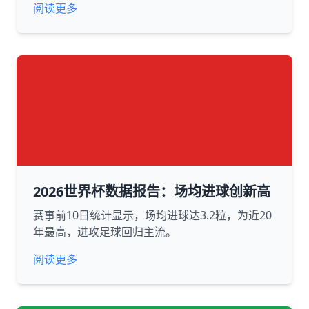
阅读更多
2026世界杯数据报告：场均进球创新高
赛事前10日统计显示，场均进球达3.2粒，为近20
年最高，进攻足球回归主流。
阅读更多