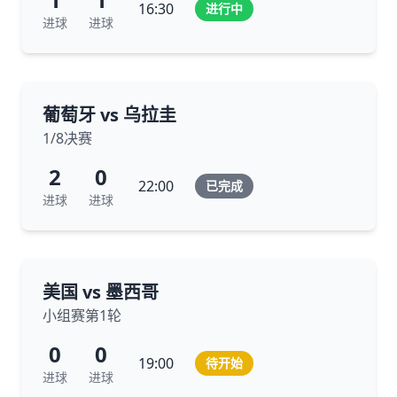
16:30
进行中
进球
进球
葡萄牙 vs 乌拉圭
1/8决赛
2
0
22:00
已完成
进球
进球
美国 vs 墨西哥
小组赛第1轮
0
0
19:00
待开始
进球
进球