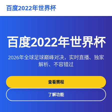
百度2022年世界杯
百度2022年世界杯
2026年全球足球巅峰对决，实时直播、独家
解析、不容错过
查看赛程
了解功能