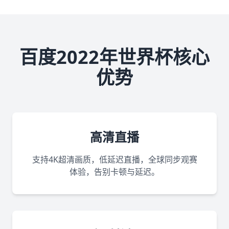
百度2022年世界杯核心
优势
高清直播
支持4K超清画质，低延迟直播，全球同步观赛
体验，告别卡顿与延迟。