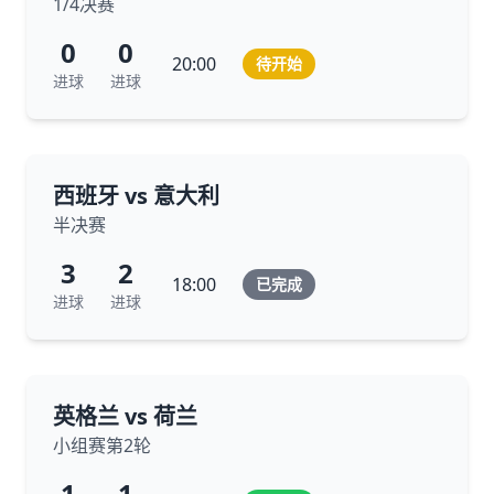
1/4决赛
0
0
20:00
待开始
进球
进球
西班牙 vs 意大利
半决赛
3
2
18:00
已完成
进球
进球
英格兰 vs 荷兰
小组赛第2轮
1
1