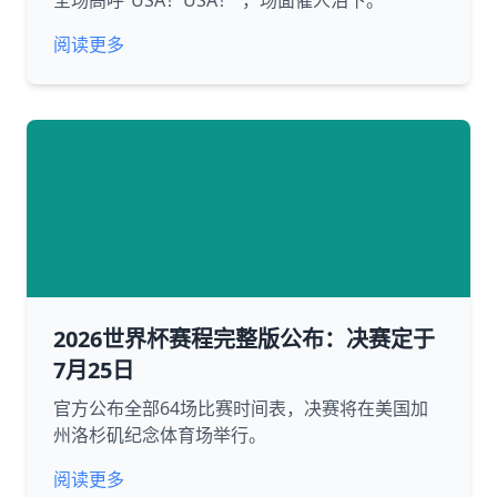
全场高呼“USA！USA！”，场面催人泪下。
阅读更多
2026世界杯赛程完整版公布：决赛定于
7月25日
官方公布全部64场比赛时间表，决赛将在美国加
州洛杉矶纪念体育场举行。
阅读更多