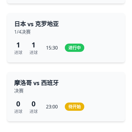
日本 vs 克罗地亚
1/4决赛
1
1
15:30
进行中
进球
进球
摩洛哥 vs 西班牙
决赛
0
0
23:00
待开始
进球
进球