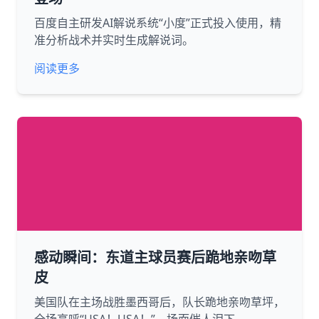
百度自主研发AI解说系统“小度”正式投入使用，精
准分析战术并实时生成解说词。
阅读更多
感动瞬间：东道主球员赛后跪地亲吻草
皮
美国队在主场战胜墨西哥后，队长跪地亲吻草坪，