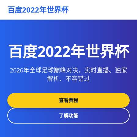
百度2022年世界杯
百度2022年世界杯
2026年全球足球巅峰对决，实时直播、独家
解析、不容错过
查看赛程
了解功能