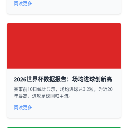
阅读更多
2026世界杯数据报告：场均进球创新高
赛事前10日统计显示，场均进球达3.2粒，为近20
年最高，进攻足球回归主流。
阅读更多