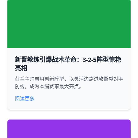
新晋教练引爆战术革命：3-2-5阵型惊艳
亮相
荷兰主帅启用创新阵型，以灵活边路进攻撕裂对手
防线，成为本届赛事最大亮点。
阅读更多