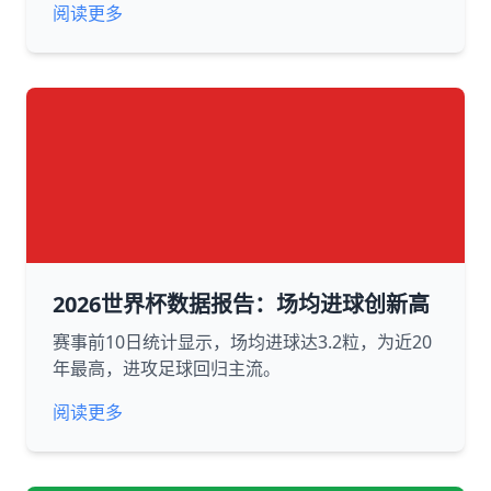
阅读更多
2026世界杯数据报告：场均进球创新高
赛事前10日统计显示，场均进球达3.2粒，为近20
年最高，进攻足球回归主流。
阅读更多