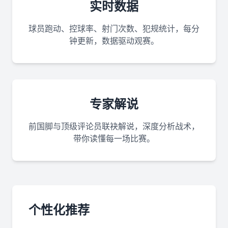
实时数据
球员跑动、控球率、射门次数、犯规统计，每分
钟更新，数据驱动观赛。
专家解说
前国脚与顶级评论员联袂解说，深度分析战术，
带你读懂每一场比赛。
个性化推荐