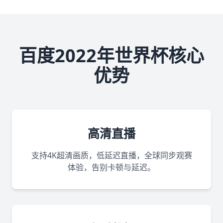
百度2022年世界杯核心
优势
高清直播
支持4K超清画质，低延迟直播，全球同步观赛
体验，告别卡顿与延迟。