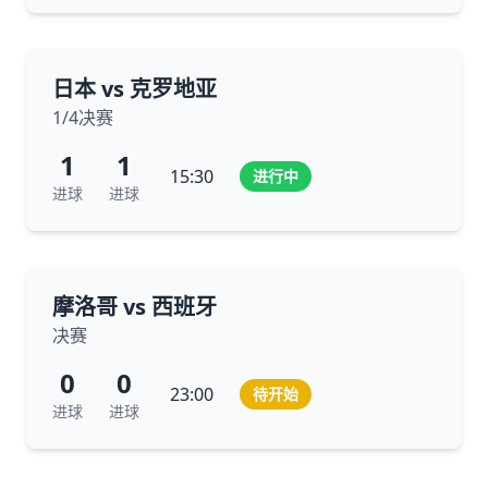
日本 vs 克罗地亚
1/4决赛
1
1
15:30
进行中
进球
进球
摩洛哥 vs 西班牙
决赛
0
0
23:00
待开始
进球
进球