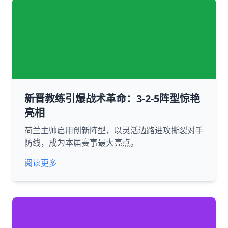
新晋教练引爆战术革命：3-2-5阵型惊艳
亮相
荷兰主帅启用创新阵型，以灵活边路进攻撕裂对手
防线，成为本届赛事最大亮点。
阅读更多