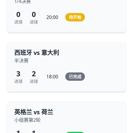
1/4决赛
0
0
20:00
待开始
进球
进球
西班牙 vs 意大利
半决赛
3
2
18:00
已完成
进球
进球
英格兰 vs 荷兰
小组赛第2轮
1
1