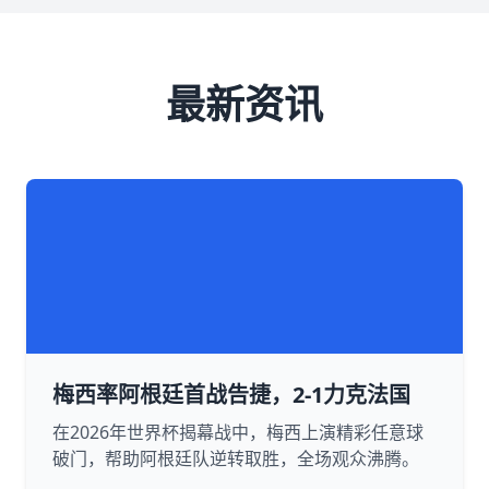
最新资讯
梅西率阿根廷首战告捷，2-1力克法国
在2026年世界杯揭幕战中，梅西上演精彩任意球
破门，帮助阿根廷队逆转取胜，全场观众沸腾。