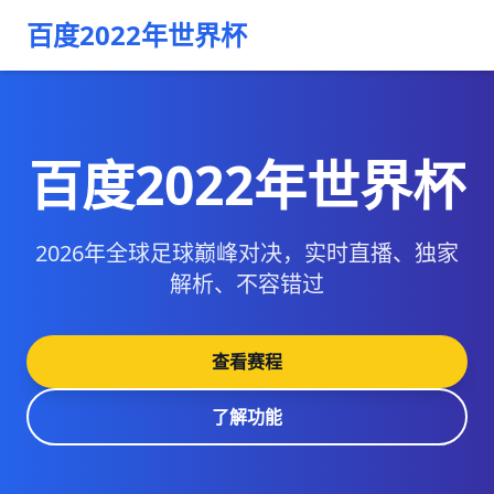
百度2022年世界杯
百度2022年世界杯
2026年全球足球巅峰对决，实时直播、独家
解析、不容错过
查看赛程
了解功能