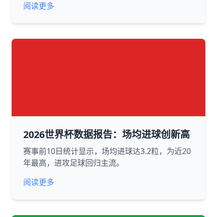
阅读更多
2026世界杯数据报告：场均进球创新高
赛事前10日统计显示，场均进球达3.2粒，为近20
年最高，进攻足球回归主流。
阅读更多