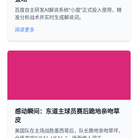
百度自主研发AI解说系统“小度”正式投入使用，精
准分析战术并实时生成解说词。
阅读更多
感动瞬间：东道主球员赛后跪地亲吻草
皮
美国队在主场战胜墨西哥后，队长跪地亲吻草坪，