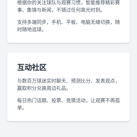
根据你的关注球队与观赛习惯，智能推荐精彩赛
事、集锦与新闻，不错过任何高光时刻。
支持多端同步，手机、平板、电脑无缝切换，随
时随地追球。
互动社区
与数百万球迷实时聊天、预测比分、发表观点，
赢取积分兑换周边礼品。
每日热门话题、投票、竞猜活动，让观赛不再孤
单。