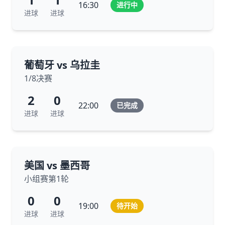
16:30
进行中
进球
进球
葡萄牙 vs 乌拉圭
1/8决赛
2
0
22:00
已完成
进球
进球
美国 vs 墨西哥
小组赛第1轮
0
0
19:00
待开始
进球
进球