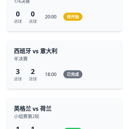
1/4决赛
0
0
20:00
待开始
进球
进球
西班牙 vs 意大利
半决赛
3
2
18:00
已完成
进球
进球
英格兰 vs 荷兰
小组赛第2轮
1
1