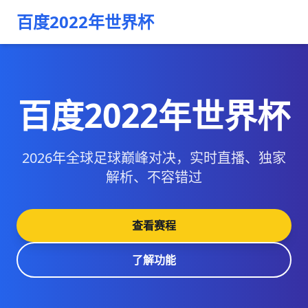
百度2022年世界杯
百度2022年世界杯
2026年全球足球巅峰对决，实时直播、独家
解析、不容错过
查看赛程
了解功能