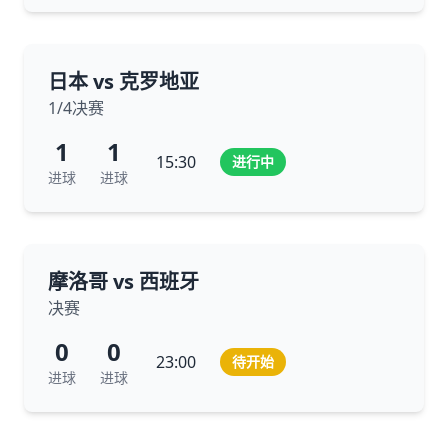
日本 vs 克罗地亚
1/4决赛
1
1
15:30
进行中
进球
进球
摩洛哥 vs 西班牙
决赛
0
0
23:00
待开始
进球
进球