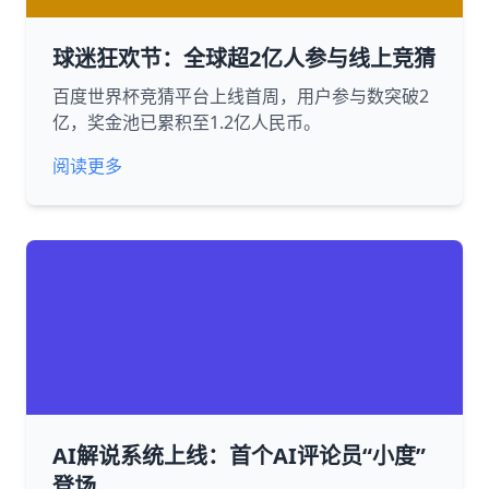
球迷狂欢节：全球超2亿人参与线上竞猜
百度世界杯竞猜平台上线首周，用户参与数突破2
亿，奖金池已累积至1.2亿人民币。
阅读更多
AI解说系统上线：首个AI评论员“小度”
登场