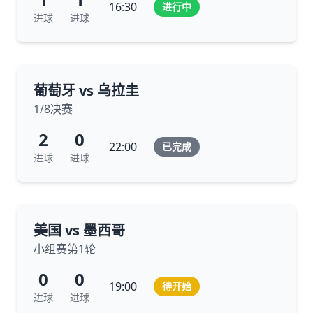
16:30
进行中
进球
进球
葡萄牙 vs 乌拉圭
1/8决赛
2
0
22:00
已完成
进球
进球
美国 vs 墨西哥
小组赛第1轮
0
0
19:00
待开始
进球
进球