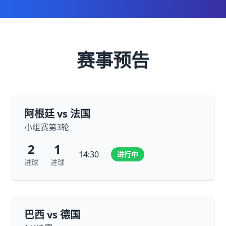
赛事预告
阿根廷 vs 法国
小组赛第3轮
2
1
14:30
进行中
进球
进球
巴西 vs 德国