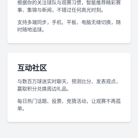
根据你的关注球队与观赛习惯，智能推荐精彩赛
事、集锦与新闻，不错过任何高光时刻。
支持多端同步，手机、平板、电脑无缝切换，随
时随地追球。
互动社区
与数百万球迷实时聊天、预测比分、发表观点，
赢取积分兑换周边礼品。
每日热门话题、投票、竞猜活动，让观赛不再孤
单。