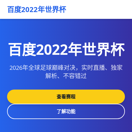
百度2022年世界杯
百度2022年世界杯
2026年全球足球巅峰对决，实时直播、独家
解析、不容错过
查看赛程
了解功能