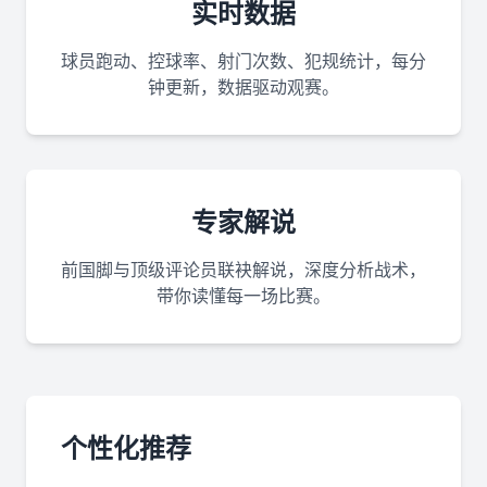
实时数据
球员跑动、控球率、射门次数、犯规统计，每分
钟更新，数据驱动观赛。
专家解说
前国脚与顶级评论员联袂解说，深度分析战术，
带你读懂每一场比赛。
个性化推荐