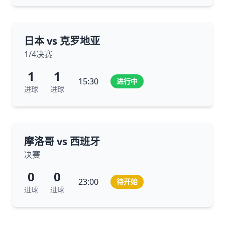
日本 vs 克罗地亚
1/4决赛
1
1
15:30
进行中
进球
进球
摩洛哥 vs 西班牙
决赛
0
0
23:00
待开始
进球
进球