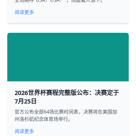
全场高呼“USA！USA！”，场面催人泪下。
阅读更多
2026世界杯赛程完整版公布：决赛定于
7月25日
官方公布全部64场比赛时间表，决赛将在美国加
州洛杉矶纪念体育场举行。
阅读更多