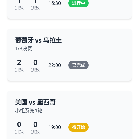
16:30
进行中
进球
进球
葡萄牙 vs 乌拉圭
1/8决赛
2
0
22:00
已完成
进球
进球
美国 vs 墨西哥
小组赛第1轮
0
0
19:00
待开始
进球
进球