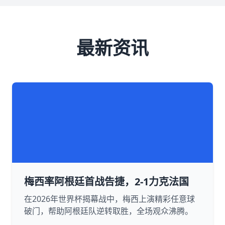
最新资讯
梅西率阿根廷首战告捷，2-1力克法国
在2026年世界杯揭幕战中，梅西上演精彩任意球
破门，帮助阿根廷队逆转取胜，全场观众沸腾。