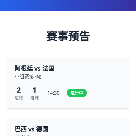
赛事预告
阿根廷 vs 法国
小组赛第3轮
2
1
14:30
进行中
进球
进球
巴西 vs 德国