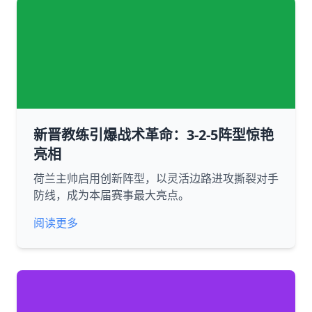
新晋教练引爆战术革命：3-2-5阵型惊艳
亮相
荷兰主帅启用创新阵型，以灵活边路进攻撕裂对手
防线，成为本届赛事最大亮点。
阅读更多