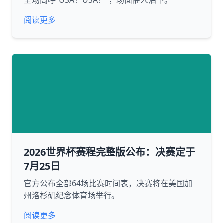
全场高呼“USA！USA！”，场面催人泪下。
阅读更多
2026世界杯赛程完整版公布：决赛定于
7月25日
官方公布全部64场比赛时间表，决赛将在美国加
州洛杉矶纪念体育场举行。
阅读更多