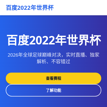
百度2022年世界杯
百度2022年世界杯
2026年全球足球巅峰对决，实时直播、独家
解析、不容错过
查看赛程
了解功能