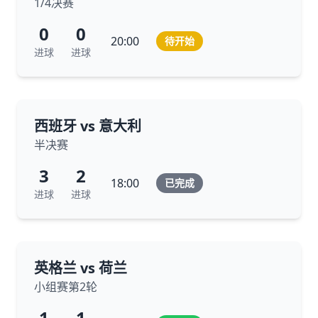
1/4决赛
0
0
20:00
待开始
进球
进球
西班牙 vs 意大利
半决赛
3
2
18:00
已完成
进球
进球
英格兰 vs 荷兰
小组赛第2轮
1
1