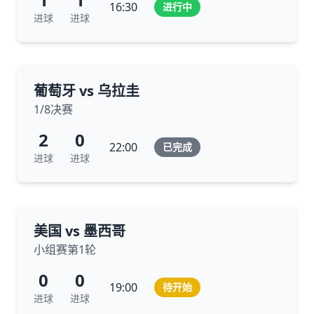
16:30
进行中
进球
进球
葡萄牙 vs 乌拉圭
1/8决赛
2
0
22:00
已完成
进球
进球
美国 vs 墨西哥
小组赛第1轮
0
0
19:00
待开始
进球
进球