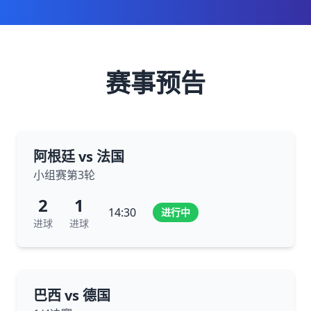
赛事预告
阿根廷 vs 法国
小组赛第3轮
2
1
14:30
进行中
进球
进球
巴西 vs 德国