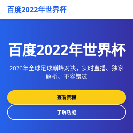
百度2022年世界杯
百度2022年世界杯
2026年全球足球巅峰对决，实时直播、独家
解析、不容错过
查看赛程
了解功能