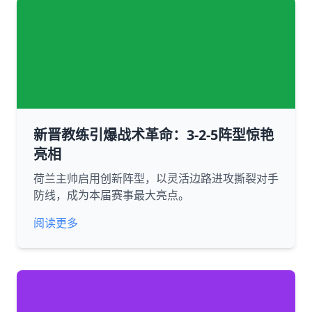
新晋教练引爆战术革命：3-2-5阵型惊艳
亮相
荷兰主帅启用创新阵型，以灵活边路进攻撕裂对手
防线，成为本届赛事最大亮点。
阅读更多