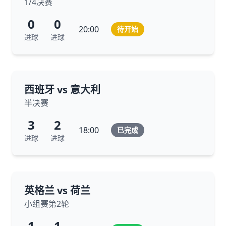
1/4决赛
0
0
20:00
待开始
进球
进球
西班牙 vs 意大利
半决赛
3
2
18:00
已完成
进球
进球
英格兰 vs 荷兰
小组赛第2轮
1
1