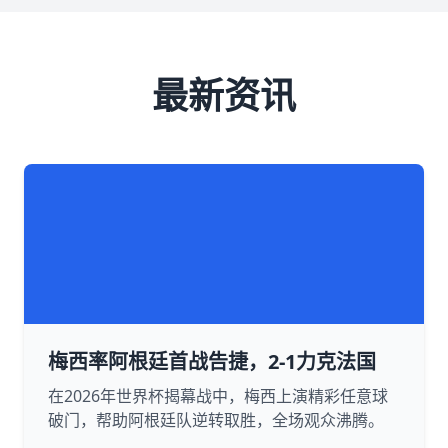
最新资讯
梅西率阿根廷首战告捷，2-1力克法国
在2026年世界杯揭幕战中，梅西上演精彩任意球
破门，帮助阿根廷队逆转取胜，全场观众沸腾。