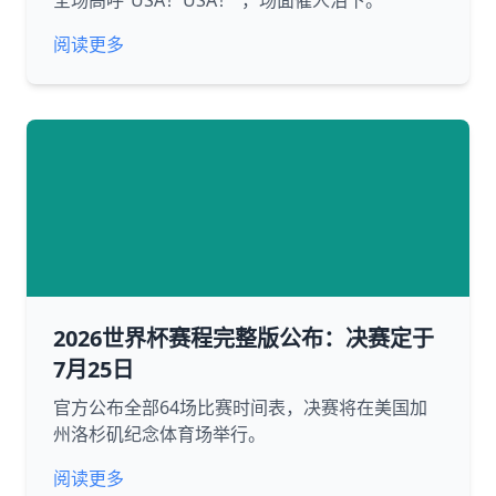
全场高呼“USA！USA！”，场面催人泪下。
阅读更多
2026世界杯赛程完整版公布：决赛定于
7月25日
官方公布全部64场比赛时间表，决赛将在美国加
州洛杉矶纪念体育场举行。
阅读更多