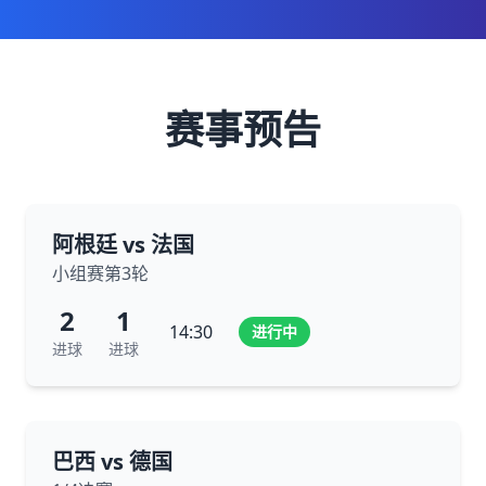
赛事预告
阿根廷 vs 法国
小组赛第3轮
2
1
14:30
进行中
进球
进球
巴西 vs 德国