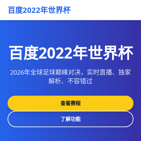
百度2022年世界杯
百度2022年世界杯
2026年全球足球巅峰对决，实时直播、独家
解析、不容错过
查看赛程
了解功能