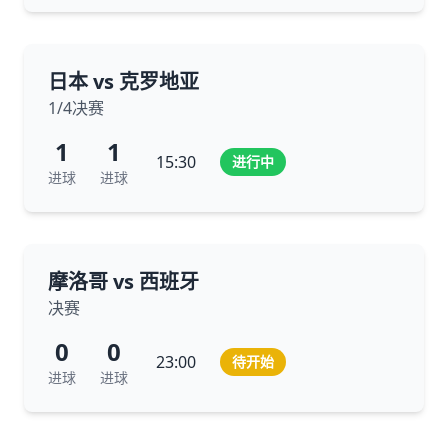
日本 vs 克罗地亚
1/4决赛
1
1
15:30
进行中
进球
进球
摩洛哥 vs 西班牙
决赛
0
0
23:00
待开始
进球
进球