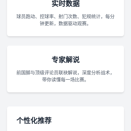
实时数据
球员跑动、控球率、射门次数、犯规统计，每分
钟更新，数据驱动观赛。
专家解说
前国脚与顶级评论员联袂解说，深度分析战术，
带你读懂每一场比赛。
个性化推荐