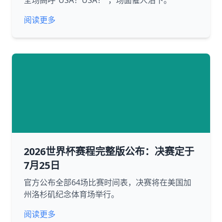
全场高呼“USA！USA！”，场面催人泪下。
阅读更多
2026世界杯赛程完整版公布：决赛定于
7月25日
官方公布全部64场比赛时间表，决赛将在美国加
州洛杉矶纪念体育场举行。
阅读更多