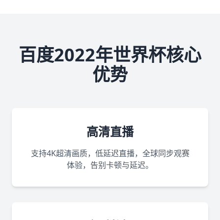
百度2022年世界杯核心
优势
高清直播
支持4K超清画质，低延迟直播，全球同步观赛
体验，告别卡顿与延迟。