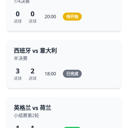
1/4决赛
0
0
20:00
待开始
进球
进球
西班牙 vs 意大利
半决赛
3
2
18:00
已完成
进球
进球
英格兰 vs 荷兰
小组赛第2轮
1
1