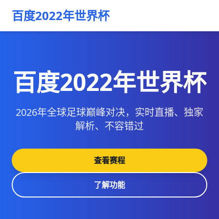
百度2022年世界杯
百度2022年世界杯
2026年全球足球巅峰对决，实时直播、独家
解析、不容错过
查看赛程
了解功能