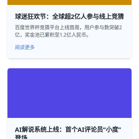
球迷狂欢节：全球超2亿人参与线上竞猜
百度世界杯竞猜平台上线首周，用户参与数突破2
亿，奖金池已累积至1.2亿人民币。
阅读更多
AI解说系统上线：首个AI评论员“小度”
登场