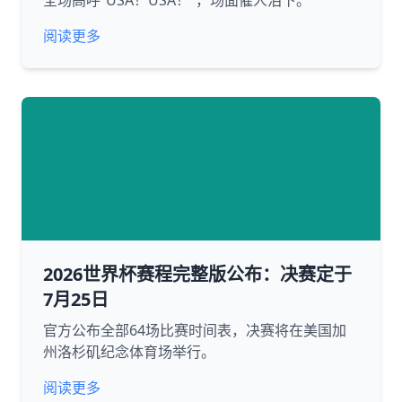
全场高呼“USA！USA！”，场面催人泪下。
阅读更多
2026世界杯赛程完整版公布：决赛定于
7月25日
官方公布全部64场比赛时间表，决赛将在美国加
州洛杉矶纪念体育场举行。
阅读更多