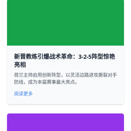
新晋教练引爆战术革命：3-2-5阵型惊艳
亮相
荷兰主帅启用创新阵型，以灵活边路进攻撕裂对手
防线，成为本届赛事最大亮点。
阅读更多