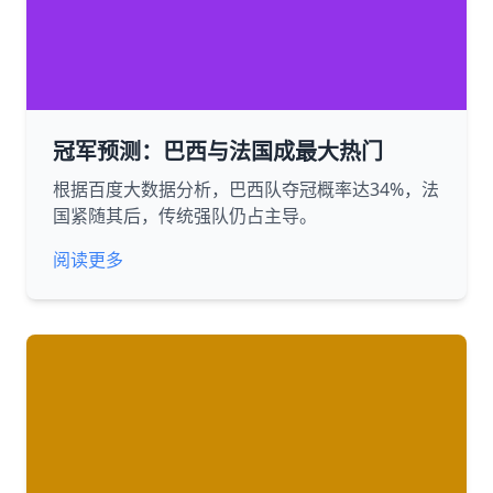
冠军预测：巴西与法国成最大热门
根据百度大数据分析，巴西队夺冠概率达34%，法
国紧随其后，传统强队仍占主导。
阅读更多