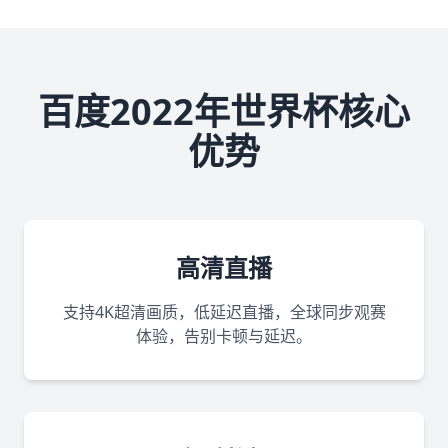
百度2022年世界杯核心
优势
高清直播
支持4K超清画质，低延迟直播，全球同步观赛
体验，告别卡顿与延迟。