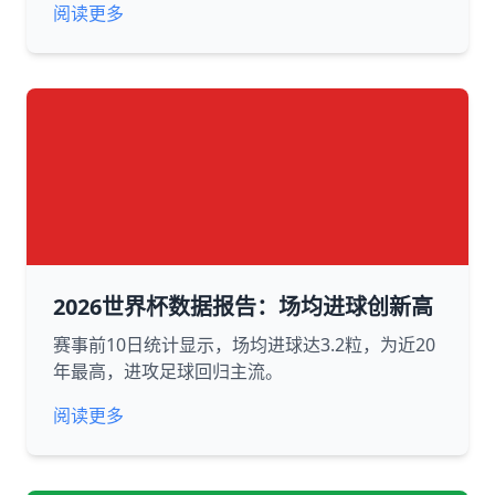
阅读更多
2026世界杯数据报告：场均进球创新高
赛事前10日统计显示，场均进球达3.2粒，为近20
年最高，进攻足球回归主流。
阅读更多