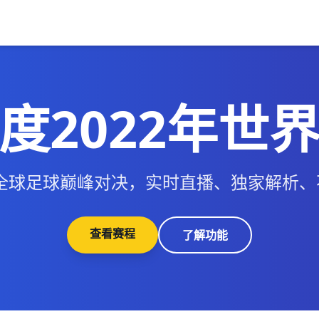
度2022年世
年全球足球巅峰对决，实时直播、独家解析
查看赛程
了解功能