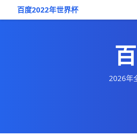
百度2022年世界杯
百
2026