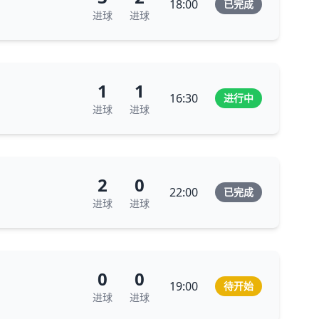
18:00
已完成
进球
进球
1
1
16:30
进行中
进球
进球
2
0
22:00
已完成
进球
进球
0
0
19:00
待开始
进球
进球