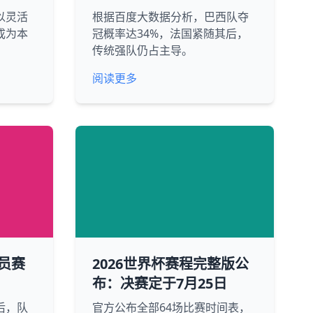
以灵活
根据百度大数据分析，巴西队夺
成为本
冠概率达34%，法国紧随其后，
传统强队仍占主导。
阅读更多
员赛
2026世界杯赛程完整版公
布：决赛定于7月25日
后，队
官方公布全部64场比赛时间表，