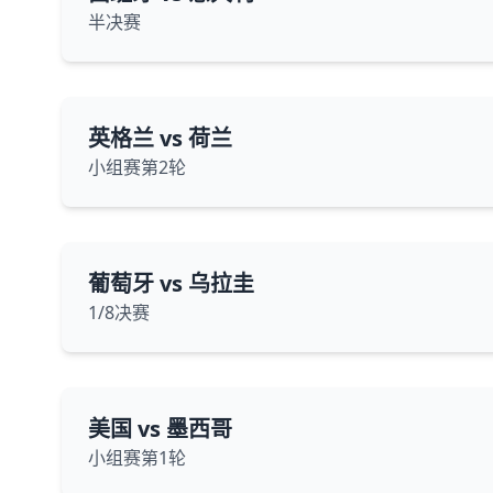
半决赛
英格兰 vs 荷兰
小组赛第2轮
葡萄牙 vs 乌拉圭
1/8决赛
美国 vs 墨西哥
小组赛第1轮