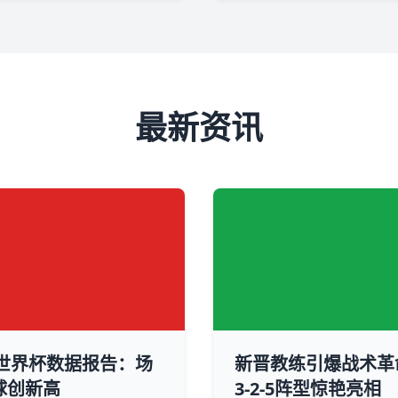
最新资讯
6世界杯数据报告：场
新晋教练引爆战术革
球创新高
3-2-5阵型惊艳亮相