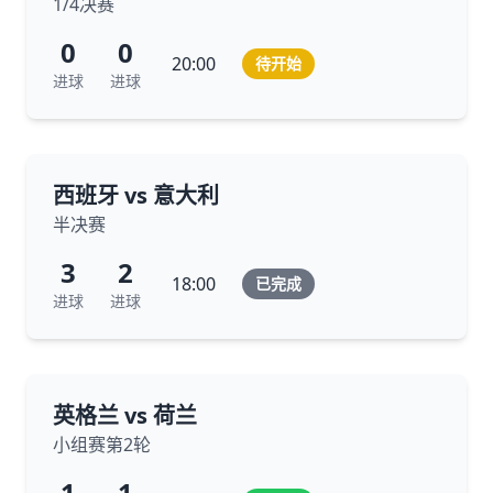
1/4决赛
0
0
20:00
待开始
进球
进球
西班牙 vs 意大利
半决赛
3
2
18:00
已完成
进球
进球
英格兰 vs 荷兰
小组赛第2轮
1
1