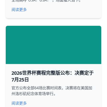
全场高呼“USA！USA！”，场面催人泪下。
阅读更多
2026世界杯赛程完整版公布：决赛定于
7月25日
官方公布全部64场比赛时间表，决赛将在美国加
州洛杉矶纪念体育场举行。
阅读更多