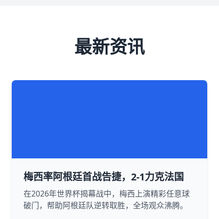
最新资讯
梅西率阿根廷首战告捷，2-1力克法国
在2026年世界杯揭幕战中，梅西上演精彩任意球
破门，帮助阿根廷队逆转取胜，全场观众沸腾。