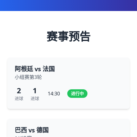
赛事预告
阿根廷 vs 法国
小组赛第3轮
2
1
14:30
进行中
进球
进球
巴西 vs 德国