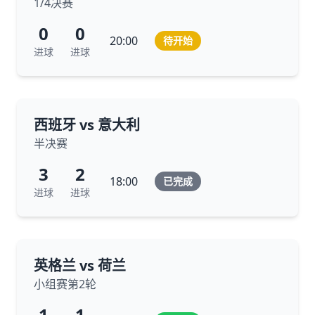
1/4决赛
0
0
20:00
待开始
进球
进球
西班牙 vs 意大利
半决赛
3
2
18:00
已完成
进球
进球
英格兰 vs 荷兰
小组赛第2轮
1
1