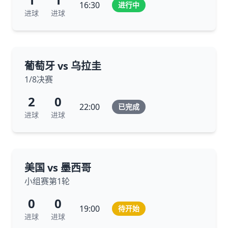
16:30
进行中
进球
进球
葡萄牙 vs 乌拉圭
1/8决赛
2
0
22:00
已完成
进球
进球
美国 vs 墨西哥
小组赛第1轮
0
0
19:00
待开始
进球
进球