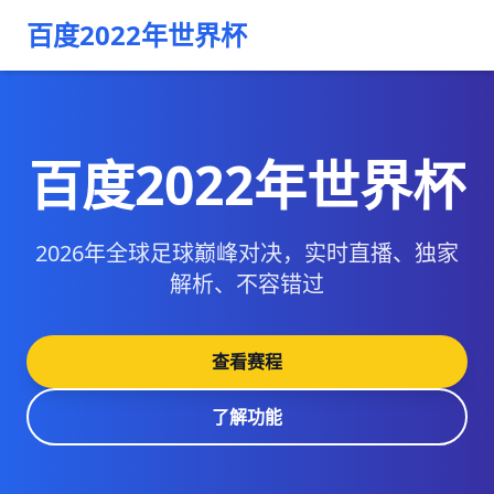
百度2022年世界杯
百度2022年世界杯
2026年全球足球巅峰对决，实时直播、独家
解析、不容错过
查看赛程
了解功能