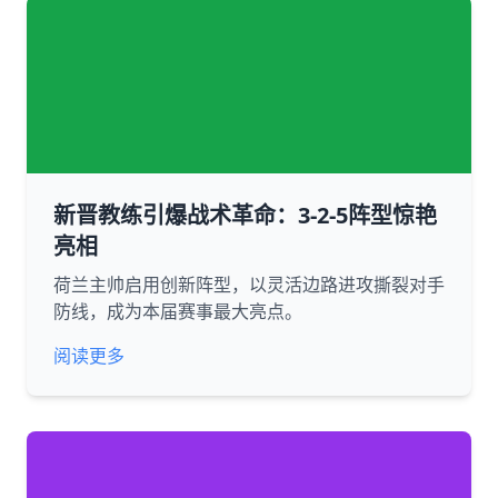
新晋教练引爆战术革命：3-2-5阵型惊艳
亮相
荷兰主帅启用创新阵型，以灵活边路进攻撕裂对手
防线，成为本届赛事最大亮点。
阅读更多