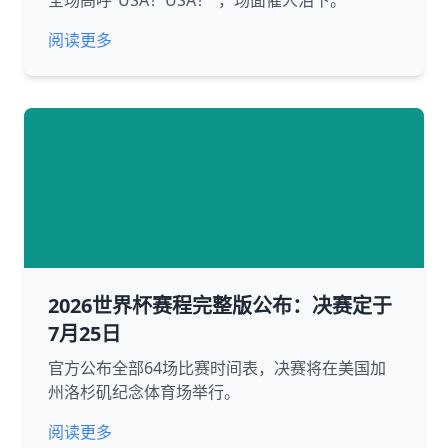
全场高呼“USA！USA！”，场面催人泪下。
阅读更多
2026世界杯赛程完整版公布：决赛定于
7月25日
官方公布全部64场比赛时间表，决赛将在美国加
州洛杉矶纪念体育场举行。
阅读更多