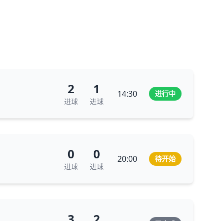
2
1
14:30
进行中
进球
进球
0
0
20:00
待开始
进球
进球
3
2