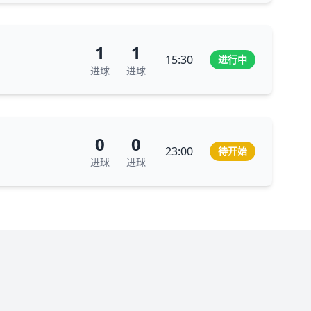
1
1
15:30
进行中
进球
进球
0
0
23:00
待开始
进球
进球