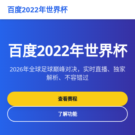
百度2022年世界杯
百度2022年世界杯
2026年全球足球巅峰对决，实时直播、独家
解析、不容错过
查看赛程
了解功能