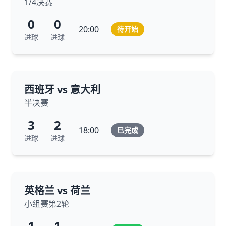
1/4决赛
0
0
20:00
待开始
进球
进球
西班牙 vs 意大利
半决赛
3
2
18:00
已完成
进球
进球
英格兰 vs 荷兰
小组赛第2轮
1
1