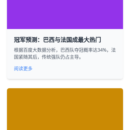
冠军预测：巴西与法国成最大热门
根据百度大数据分析，巴西队夺冠概率达34%，法
国紧随其后，传统强队仍占主导。
阅读更多