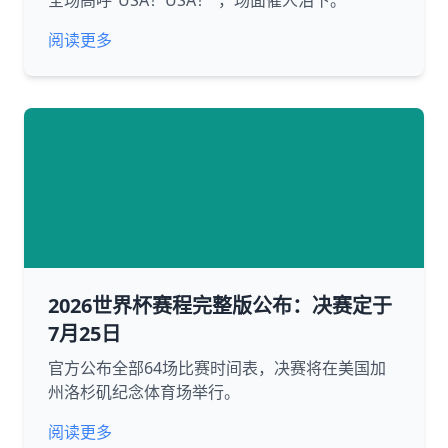
全场高呼“USA！USA！”，场面催人泪下。
阅读更多
2026世界杯赛程完整版公布：决赛定于
7月25日
官方公布全部64场比赛时间表，决赛将在美国加
州洛杉矶纪念体育场举行。
阅读更多