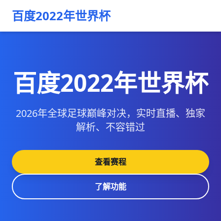
百度2022年世界杯
百度2022年世界杯
2026年全球足球巅峰对决，实时直播、独家
解析、不容错过
查看赛程
了解功能