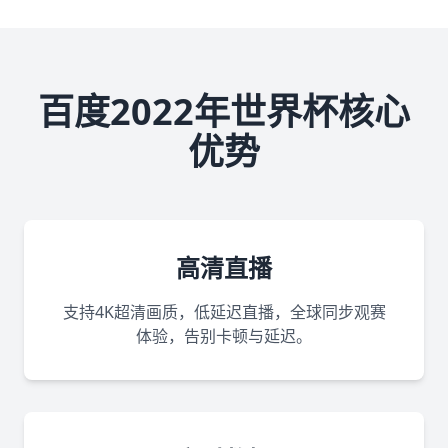
百度2022年世界杯核心
优势
高清直播
支持4K超清画质，低延迟直播，全球同步观赛
体验，告别卡顿与延迟。