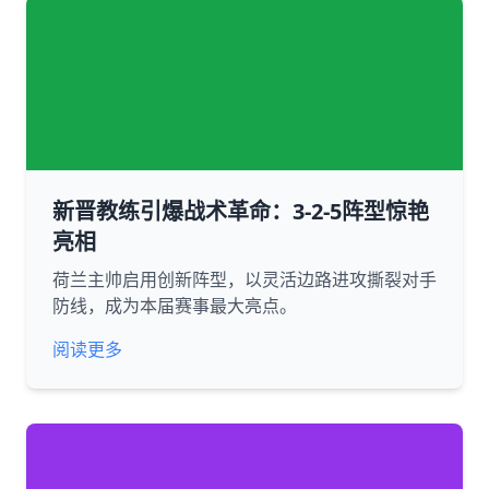
新晋教练引爆战术革命：3-2-5阵型惊艳
亮相
荷兰主帅启用创新阵型，以灵活边路进攻撕裂对手
防线，成为本届赛事最大亮点。
阅读更多