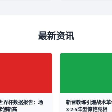
最新资讯
6世界杯数据报告：场
新晋教练引爆战术革
球创新高
3-2-5阵型惊艳亮相