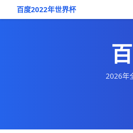
百度2022年世界杯
百
2026