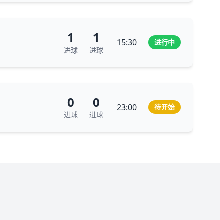
1
1
15:30
进行中
进球
进球
0
0
23:00
待开始
进球
进球