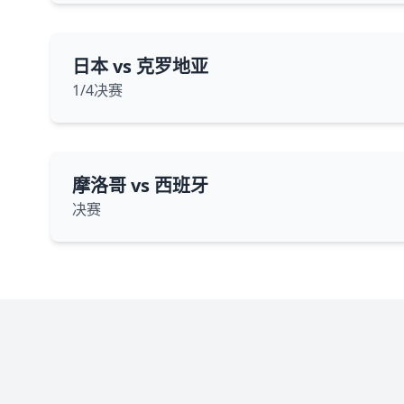
日本 vs 克罗地亚
1/4决赛
摩洛哥 vs 西班牙
决赛