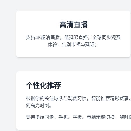
高清直播
支持4K超清画质，低延迟直播，全球同步观赛
体验，告别卡顿与延迟。
个性化推荐
根据你的关注球队与观赛习惯，智能推荐精彩赛事
何高光时刻。
支持多端同步，手机、平板、电脑无缝切换，随时