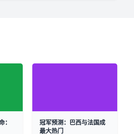
命：
冠军预测：巴西与法国成
最大热门