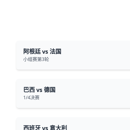
阿根廷 vs 法国
小组赛第3轮
巴西 vs 德国
1/4决赛
西班牙 vs 意大利