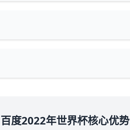
百度2022年世界杯核心优势