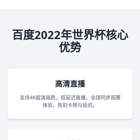
百度2022年世界杯核心
优势
高清直播
支持4K超清画质，低延迟直播，全球同步观赛
体验，告别卡顿与延迟。