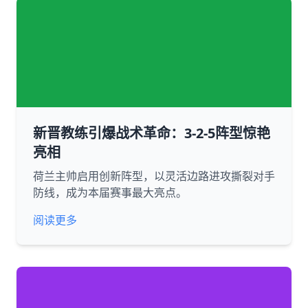
新晋教练引爆战术革命：3-2-5阵型惊艳
亮相
荷兰主帅启用创新阵型，以灵活边路进攻撕裂对手
防线，成为本届赛事最大亮点。
阅读更多