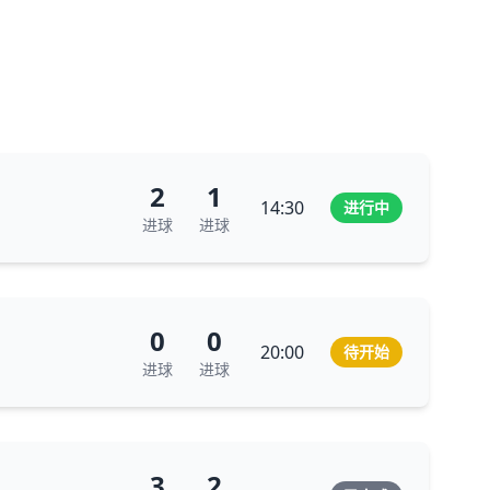
2
1
14:30
进行中
进球
进球
0
0
20:00
待开始
进球
进球
3
2