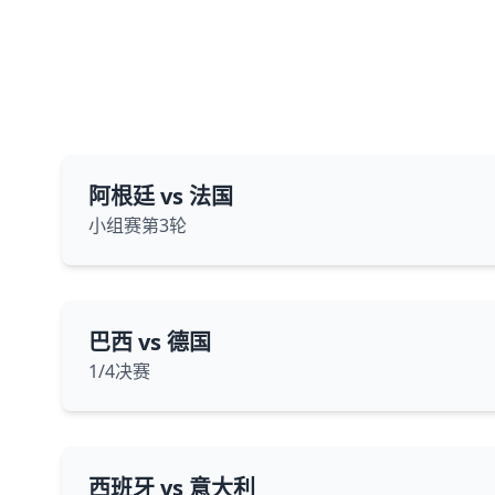
阿根廷 vs 法国
小组赛第3轮
巴西 vs 德国
1/4决赛
西班牙 vs 意大利