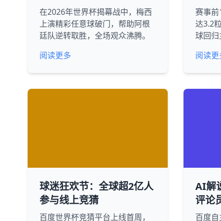
在2026年世界杯揭幕战中，梅西
赛事前
上演精彩任意球破门，帮助阿根
达3.
廷队逆转取胜，全场观众沸腾。
球回归
阅读更多
阅读更
球迷狂欢节：全球超2亿人
AI解
参与线上竞猜
评论
百度世界杯竞猜平台上线首周，
百度自