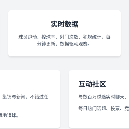
实时数据
球员跑动、控球率、射门次数、犯规统计，每
分钟更新，数据驱动观赛。
互动社区
、集锦与新闻，不错过任
与数百万球迷实时聊天、
每日热门话题、投票、竞
随地追球。