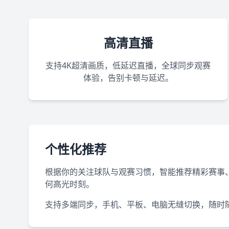
高清直播
支持4K超清画质，低延迟直播，全球同步观赛
体验，告别卡顿与延迟。
个性化推荐
根据你的关注球队与观赛习惯，智能推荐精彩赛事
何高光时刻。
支持多端同步，手机、平板、电脑无缝切换，随时