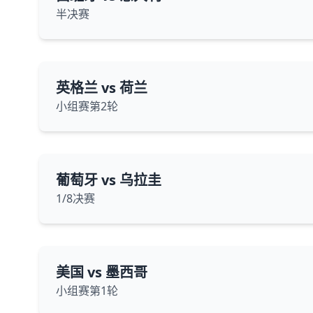
半决赛
英格兰 vs 荷兰
小组赛第2轮
葡萄牙 vs 乌拉圭
1/8决赛
美国 vs 墨西哥
小组赛第1轮